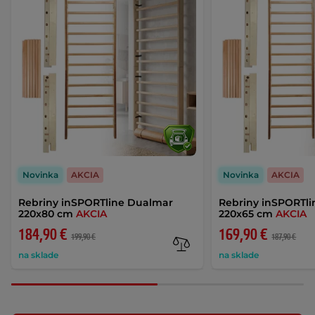
Novinka
AKCIA
Novinka
AKCIA
Rebriny inSPORTline Dualmar
Rebriny inSPORTl
220x80 cm
AKCIA
220x65 cm
AKCIA
184,90 €
169,90 €
199,90 €
187,90 €
na sklade
na sklade