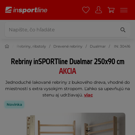
čenie
Rebriny, ribstoly
Drevené rebriny
Dualmar
IN: 30416
Rebriny inSPORTline Dualmar 250x90 cm
AKCIA
Jednoduché lakované rebriny z bukového dreva, vhodné do
miestností s extra vysokým stropom. Ľahko sa upevňujú na
stenu aj udržiavajú.
viac
Novinka