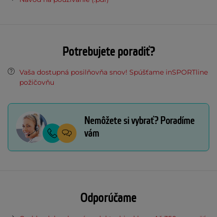
Potrebujete poradiť?
Vaša dostupná posilňovňa snov! Spúšťame inSPORTline
požičovňu
Nemôžete si vybrať? Poradíme
vám
Odporúčame