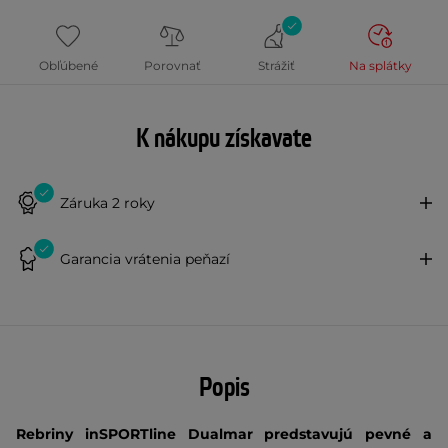
Obľúbené
Porovnať
Strážiť
Na splátky
K nákupu získavate
Záruka 2 roky
Garancia vrátenia peňazí
Popis
Rebriny inSPORTline Dualmar predstavujú pevné a