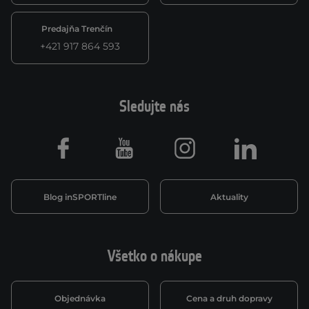
Predajňa Trenčín
+421 917 864 593
Sledujte nás
Facebook
Youtube
Instagram
LinkedIn
Blog inSPORTline
Aktuality
Všetko o nákupe
Objednávka
Cena a druh dopravy