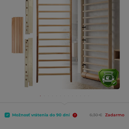
Možnosť vrátenia do 90 dní
6,30 €
Zadarmo