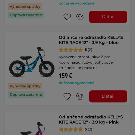
dočasne vypredané
Výhodné splátky
Doprava zadarmo
Detail
Odľahčené odrážadlo KELLYS
KITE RACE 12" • 3,9 kg - blue
5
(2)
Vybavené brzdou, skvelé pre
koordináciu, rozvoj pohybovej
zručnosti, príprava na …
159 €
dočasne vypredané
Výhodné splátky
Doprava zadarmo
Detail
Odľahčené odrážadlo KELLYS
KITE RACE 12" • 3,9 kg - Pink
5
(2)