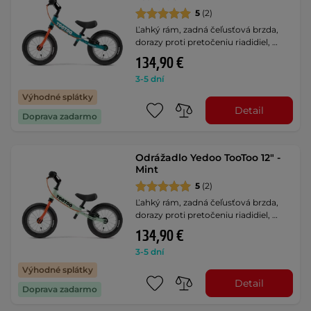
5
(2)
Ľahký rám, zadná čeľusťová brzda,
dorazy proti pretočeniu riadidiel, …
134,90 €
3-5 dní
Výhodné splátky
Detail
Doprava zadarmo
Odrážadlo Yedoo TooToo 12" -
Mint
5
(2)
Ľahký rám, zadná čeľusťová brzda,
dorazy proti pretočeniu riadidiel, …
134,90 €
3-5 dní
Výhodné splátky
Detail
Doprava zadarmo