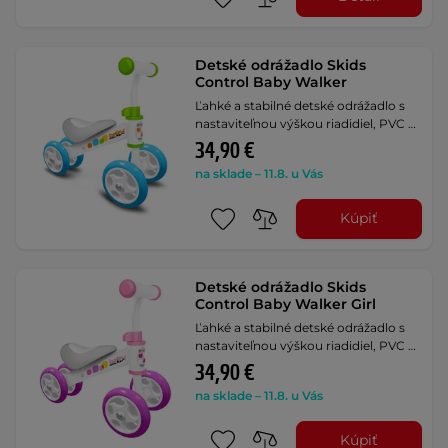
Detské odrážadlo Skids
Control Baby Walker
Ľahké a stabilné detské odrážadlo s
nastaviteľnou výškou riadidiel, PVC …
34,90 €
na sklade – 11.8. u Vás
Kúpiť
Detské odrážadlo Skids
Control Baby Walker Girl
Ľahké a stabilné detské odrážadlo s
nastaviteľnou výškou riadidiel, PVC …
34,90 €
na sklade – 11.8. u Vás
Kúpiť