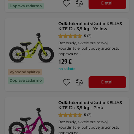
Detail
Doprava zadarmo
Odľahčené odrážadlo KELLYS
KITE 12 • 3,9 kg - Yellow
5
(3)
Bez brzdy, skvelé pre rozvoj
koordinácie, pohybovej zručnosti,
príprava na …
129 €
na sklade
Výhodné splátky
Doprava zadarmo
Detail
Odľahčené odrážadlo KELLYS
KITE 12 • 3,9 kg - Pink
5
(3)
Bez brzdy, skvelé pre rozvoj
koordinácie, pohybovej zručnosti,
príprava na …