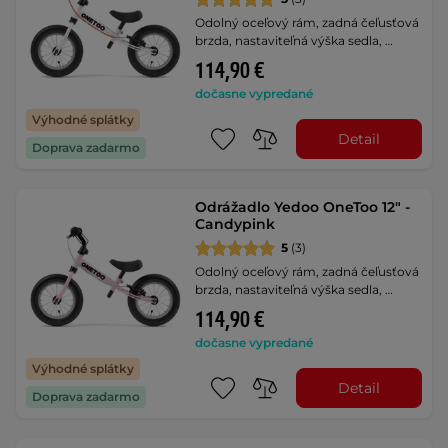
Odolný oceľový rám, zadná čeľusťová
brzda, nastaviteľná výška sedla, …
114,90 €
dočasne vypredané
Výhodné splátky
Detail
Doprava zadarmo
Odrážadlo Yedoo OneToo 12" -
Candypink
5
(3)
Odolný oceľový rám, zadná čeľusťová
brzda, nastaviteľná výška sedla, …
114,90 €
dočasne vypredané
Výhodné splátky
Detail
Doprava zadarmo