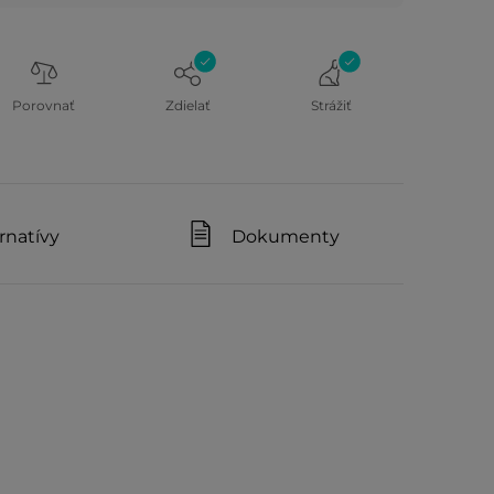
Porovnať
Zdielať
Strážiť
rnatívy
Dokumenty