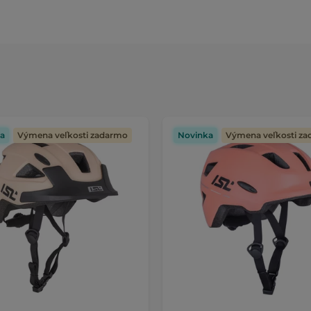
a
Výmena veľkosti zadarmo
Novinka
Výmena veľkosti z