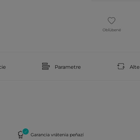
Obľúbené
cie
Parametre
Alte
Garancia vrátenia peňazí