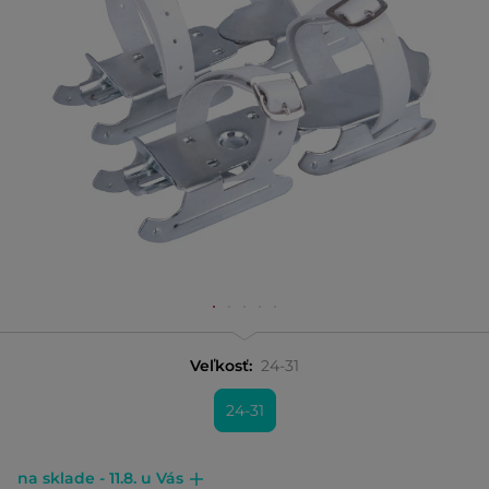
Veľkosť:
24-31
24-31
na sklade - 11.8. u Vás