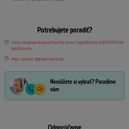
Potrebujete poradiť?
Vaša dostupná posilňovňa snov! Spúšťame inSPORTline
požičovňu
Ako vybrať detské korčule
Nemôžete si vybrať? Poradíme
vám
Odporúčame