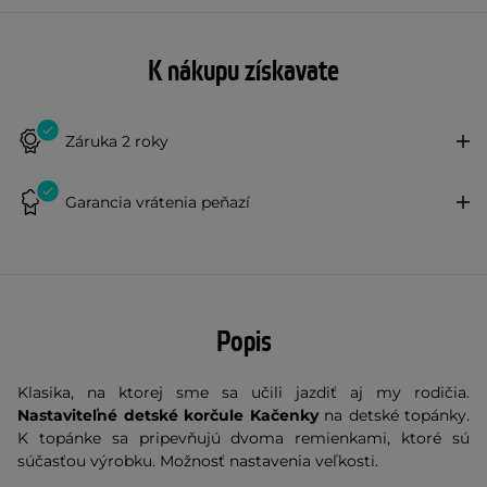
K nákupu získavate
Záruka 2 roky
Garancia vrátenia peňazí
Popis
Klasika, na ktorej sme sa učili jazdiť aj my rodičia.
Nastaviteľné detské korčule Kačenky
na detské topánky.
K topánke sa pripevňujú dvoma remienkami, ktoré sú
súčasťou výrobku. Možnosť nastavenia veľkosti.