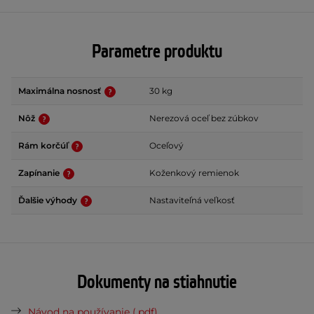
Parametre produktu
Maximálna nosnosť
30 kg
Nôž
Nerezová oceľ bez zúbkov
Rám korčúľ
Oceľový
Zapínanie
Koženkový remienok
Ďalšie výhody
Nastaviteľná veľkosť
Dokumenty na stiahnutie
Návod na používanie (.pdf)