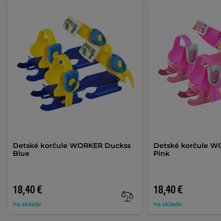
Detské korčule WORKER Duckss
Detské korčule W
Blue
Pink
18,40 €
18,40 €
na sklade
na sklade