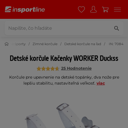
Zimné športy
Zimné korčule
Detské korčule na ľad
IN: 7084
Detské korčule Kačenky WORKER Duckss
25 Hodnotenie
Korčule pre upevnenie na detské topánky, dva nože pre
lepšiu stabilitu, nastaviteľná veľkosť.
viac