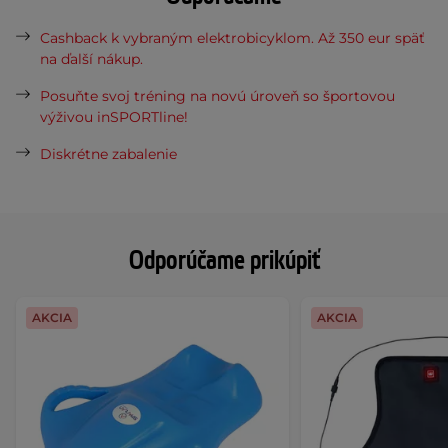
Cashback k vybraným elektrobicyklom. Až 350 eur späť
na ďalší nákup.
Posuňte svoj tréning na novú úroveň so športovou
výživou inSPORTline!
Diskrétne zabalenie
Odporúčame prikúpiť
AKCIA
AKCIA