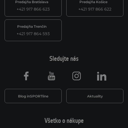
Predajňa Bratislava
Predajňa Košice
+421 917 866 623
+421 917 866 622
Predajňa Trenčín
+421 917 864 593
Sledujte nás
Facebook
Youtube
Instagram
LinkedIn
Blog inSPORTline
Aktuality
Všetko o nákupe