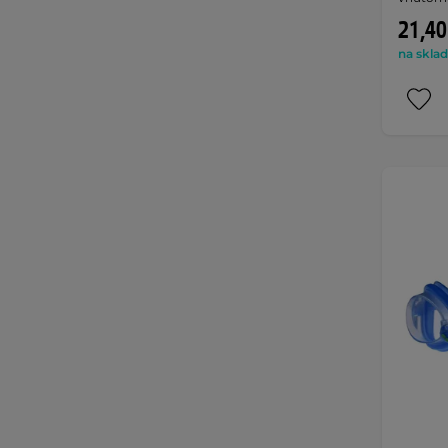
21,40
na sklad