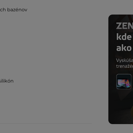
ch bazénov
ilikón