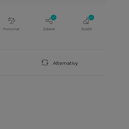
Porovnať
Zdielať
Strážiť
Alternatívy