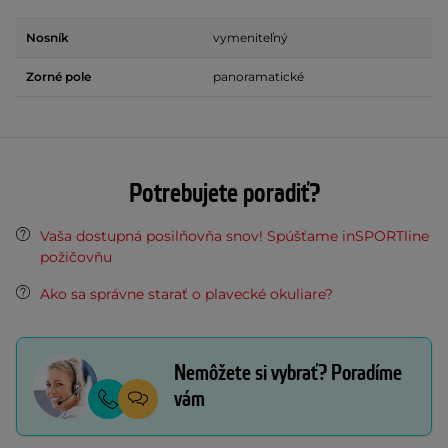
Nosník
vymeniteľný
Zorné pole
panoramatické
Potrebujete poradiť?
Vaša dostupná posilňovňa snov! Spúšťame inSPORTline
požičovňu
Ako sa správne starať o plavecké okuliare?
Nemôžete si vybrať? Poradíme
vám