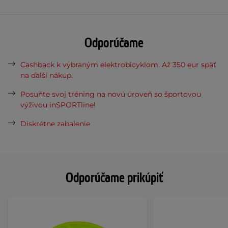
Odporúčame
Cashback k vybraným elektrobicyklom. Až 350 eur späť
na ďalší nákup.
Posuňte svoj tréning na novú úroveň so športovou
výživou inSPORTline!
Diskrétne zabalenie
Odporúčame prikúpiť