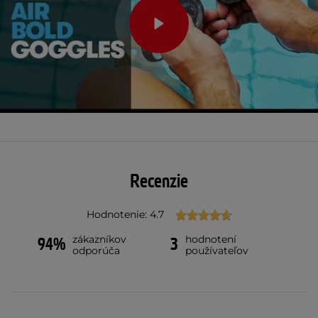
Recenzie
Hodnotenie: 4.7
zákazníkov
hodnotení
94%
3
odporúča
používateľov