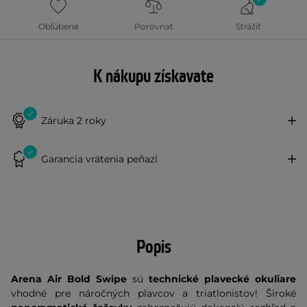
Obľúbené
Porovnať
Strážiť
K nákupu získavate
Záruka 2 roky
Garancia vrátenia peňazí
Popis
Arena Air Bold Swipe
sú
technické plavecké okuliare
vhodné pre náročných plavcov a triatlonistov! Široké