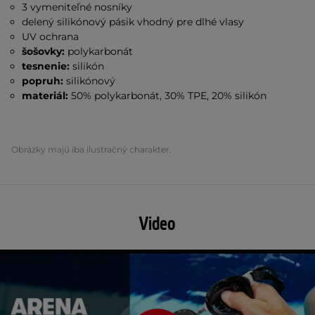
3 vymeniteľné nosníky
delený silikónový pásik vhodný pre dlhé vlasy
UV ochrana
šošovky:
polykarbonát
tesnenie:
silikón
popruh:
silikónový
materiál:
50% polykarbonát, 30% TPE, 20% silikón
Obrázky majú iba ilustračný charakter.
Video