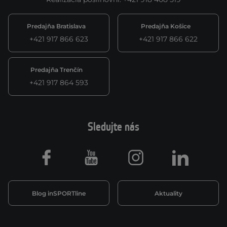
Predajňa Bratislava
Predajňa Košice
+421 917 866 623
+421 917 866 622
Predajňa Trenčín
+421 917 864 593
Sledujte nás
Facebook
Youtube
Instagram
LinkedIn
Blog inSPORTline
Aktuality