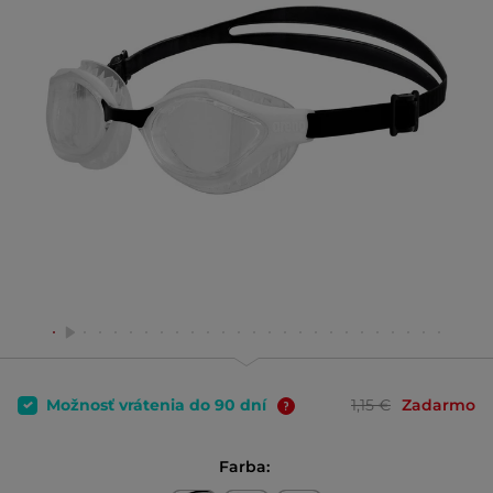
Možnosť vrátenia do 90 dní
1,15 €
Zadarmo
Farba: