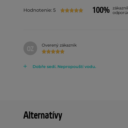
100%
zákazní
Hodnotenie: 5
odporú
Overený zákazník
OZ
Dobře sedí. Nepropouští vodu.
Alternatívy