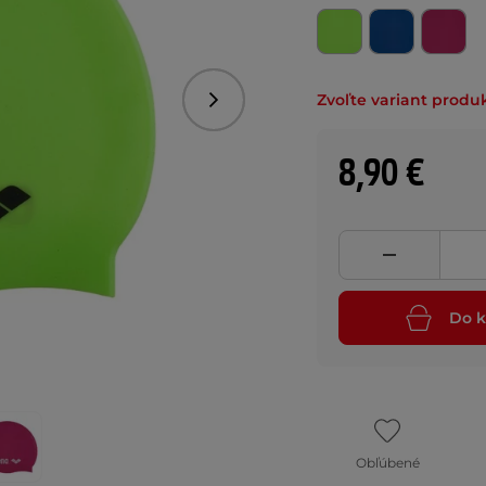
Zvoľte variant produ
Nasledujúce
8,90 €
Do k
Obľúbené