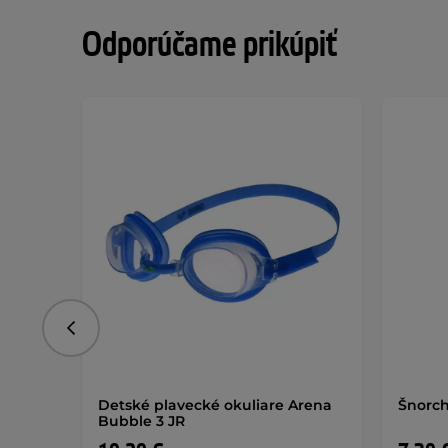
Odporúčame prikúpiť
Predchádzajúce
Detské plavecké okuliare Arena
Šnorch
Bubble 3 JR