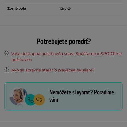
Zorné pole
široké
Potrebujete poradiť?
Vaša dostupná posilňovňa snov! Spúšťame inSPORTline
požičovňu
Ako sa správne starať o plavecké okuliare?
Nemôžete si vybrať? Poradíme
vám