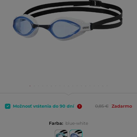
Možnosť vrátenia do 90 dní
0,85 €
Zadarmo
Farba:
blue-white