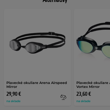
Plavecké okuliare Arena Airspeed
Plavecké okuliare
Mirror
Vortex Mirror
29,90 €
23,60 €
na sklade
na sklade