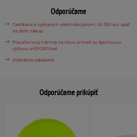
Odporúčame
Cashback k vybraným elektrobicyklom. Až 350 eur späť
na ďalší nákup.
Posuňte svoj tréning na novú úroveň so športovou
výživou inSPORTline!
Diskrétne zabalenie
Odporúčame prikúpiť