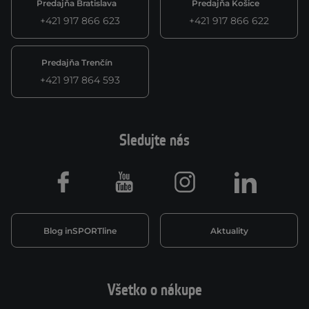
Predajňa Bratislava
Predajňa Košice
+421 917 866 623
+421 917 866 622
Predajňa Trenčín
+421 917 864 593
Sledujte nás
Facebook
Youtube
Instagram
LinkedIn
Blog inSPORTline
Aktuality
Všetko o nákupe