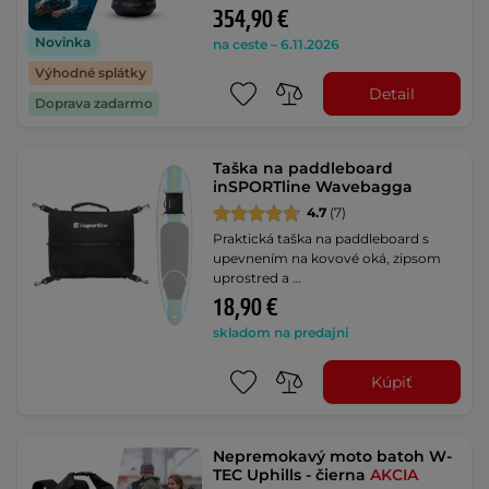
354,90 €
Novinka
na ceste – 6.11.2026
Výhodné splátky
Detail
Doprava zadarmo
Taška na paddleboard
inSPORTline Wavebagga
4.7
(7)
Praktická taška na paddleboard s
upevnením na kovové oká, zipsom
uprostred a …
18,90 €
skladom na predajni
Kúpiť
Nepremokavý moto batoh W-
TEC Uphills - čierna
AKCIA