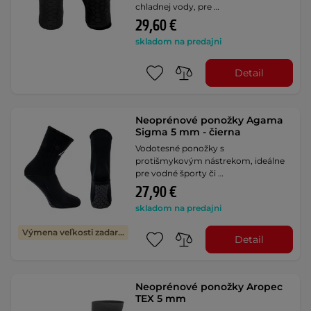
chladnej vody, pre …
29,60 €
skladom na predajni
Detail
Neoprénové ponožky Agama
Sigma 5 mm - čierna
Vodotesné ponožky s
protišmykovým nástrekom, ideálne
pre vodné športy či …
27,90 €
skladom na predajni
Výmena veľkosti zadarmo
Detail
Neoprénové ponožky Aropec
TEX 5 mm