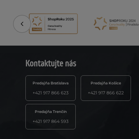
Predchádzajúci
Kontaktujte nás
Predajňa Bratislava
Predajňa Košice
+421 917 866 623
+421 917 866 622
Predajňa Trenčín
+421 917 864 593