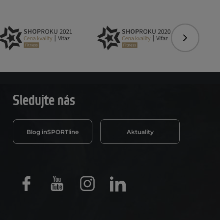
Nasledujú
Sledujte nás
Blog inSPORTline
Aktuality
Facebook
Youtube
Instagram
LinkedIn