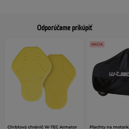
Odporúčame prikúpiť
AKCIA
Chrbtový chránič W-TEC Armator
Plachty na motor