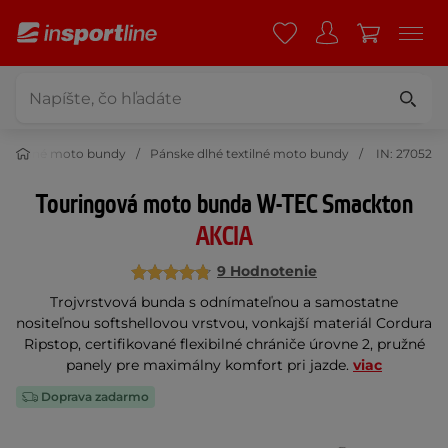
 textilné moto bundy
Pánske dlhé textilné moto bundy
IN: 27052
Touringová moto bunda W-TEC Smackton
AKCIA
9 Hodnotenie
Trojvrstvová bunda s odnímateľnou a samostatne
nositeľnou softshellovou vrstvou, vonkajší materiál Cordura
Ripstop, certifikované flexibilné chrániče úrovne 2, pružné
panely pre maximálny komfort pri jazde.
viac
Doprava zadarmo