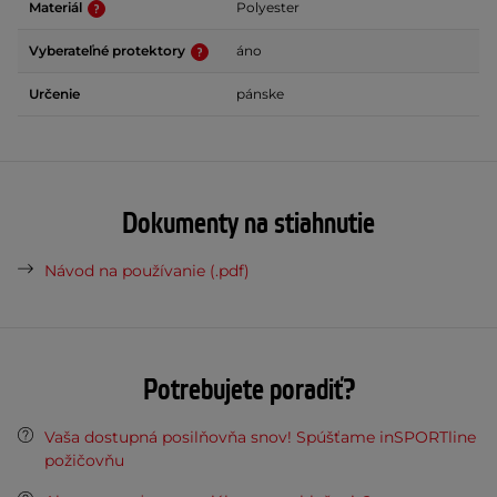
Materiál
Polyester
Vyberateľné protektory
áno
Určenie
pánske
Dokumenty na stiahnutie
Návod na používanie (.pdf)
Potrebujete poradiť?
Vaša dostupná posilňovňa snov! Spúšťame inSPORTline
požičovňu