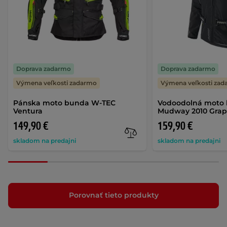
Doprava zadarmo
Doprava zadarmo
Výmena veľkosti zadarmo
Výmena veľkosti za
Pánska moto bunda W-TEC
Vodoodolná moto b
Ventura
Mudway 2010 Grap
149,90 €
159,90 €
skladom na predajni
skladom na predajni
Porovnať tieto produkty