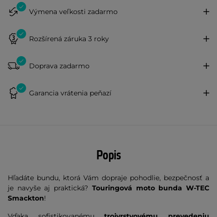
Výmena veľkosti zadarmo
Rozšírená záruka 3 roky
Doprava zadarmo
Garancia vrátenia peňazí
Popis
Hľadáte bundu, ktorá Vám dopraje pohodlie, bezpečnosť a
je navyše aj praktická?
Touringová moto bunda W-TEC
Smackton
!
Vďaka sofistikovanému
trojvrstvovému prevedeniu