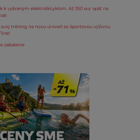
k k vybraným elektrobicyklom. Až 350 eur späť na
kup.
svoj tréning na novú úroveň so športovou výživou
line!
e zabalenie