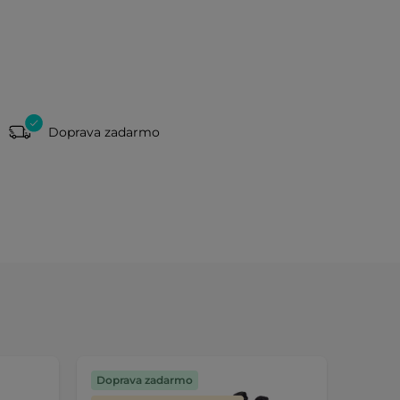
Doprava zadarmo
Doprava zadarmo
Výmen