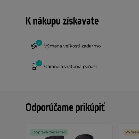
K nákupu získavate
Výmena veľkosti zadarmo
Garancia vrátenia peňazí
Odporúčame prikúpiť
Doprava zadarmo
Výmena