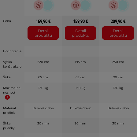
169,90 €
159,90 €
209,90 €
Cena
Detail
Detail
Detail
produktu
produktu
produktu
Hodnotenie
Výška
220 cm
195 cm
250 cm
konštrukcie
Šírka
65 cm
65 cm
90 cm
Maximálna
130 kg
130 kg
130 kg
nosnosť
Materiál
Bukové drevo
Bukové drevo
Bukové drevo
priečok
Šírka
30 mm
30 mm
30 mm
priečky