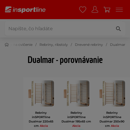
môcky na cvičenie
Rebriny, ribstoly
Drevené rebriny
Dualmar
Dualmar - porovnávanie
Rebriny
Rebriny
Rebriny
inSPORTline
inSPORTline
inSPORTline
Dualmar 220x65
Dualmar 195x65 cm
Dualmar 250x90
cm
Akcia
Akcia
cm
Akcia