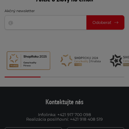
Akčný newsletter
Odoberať
Kontaktujte nás
Infolinka
:
+421 917 700 098
Realizácia posilňovní
:
+421 918 408 519