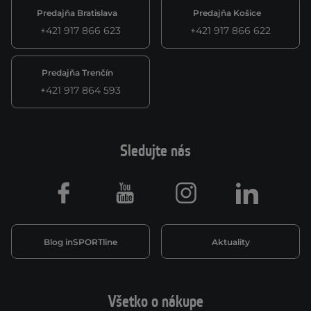
Predajňa Bratislava
Predajňa Košice
+421 917 866 623
+421 917 866 622
Predajňa Trenčín
+421 917 864 593
Sledujte nás
Facebook
Youtube
Instagram
LinkedIn
Blog inSPORTline
Aktuality
Všetko o nákupe