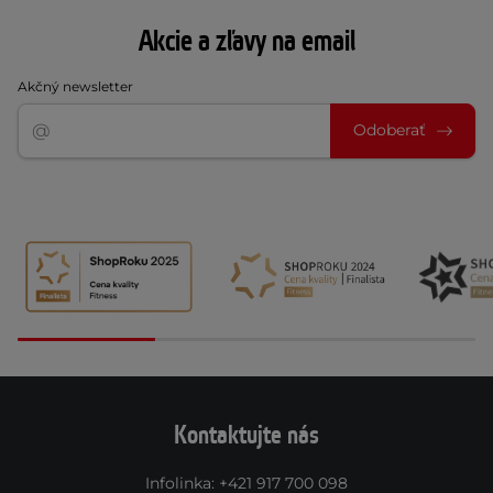
Akcie a zľavy na email
Akčný newsletter
Odoberať
Kontaktujte nás
Infolinka
:
+421 917 700 098