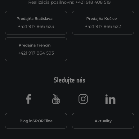
Realizácia posilňovní
:
+421 918 408 519
Predajňa Bratislava
Predajňa Košice
+421 917 866 623
+421 917 866 622
Predajňa Trenčín
+421 917 864 593
Sledujte nás
Facebook
Youtube
Instagram
LinkedIn
Blog inSPORTline
Aktuality