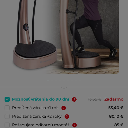
Možnosť vrátenia do 90 dní
13,35 €
Zadarmo
Predĺžená záruka +1 rok
53,40 €
Predĺžená záruka +2 roky
80,10 €
Požadujem odbornú montáž
85 €