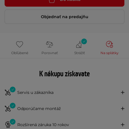
Objednať na predajňu
Obľúbené
Porovnať
Strážiť
Na splátky
K nákupu získavate
Servis u zákazníka
Odporúčame montáž
Rozšírená záruka 10 rokov