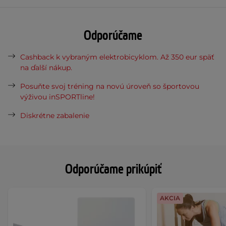
Odporúčame
Cashback k vybraným elektrobicyklom. Až 350 eur späť
na ďalší nákup.
Posuňte svoj tréning na novú úroveň so športovou
výživou inSPORTline!
Diskrétne zabalenie
Odporúčame prikúpiť
AKCIA