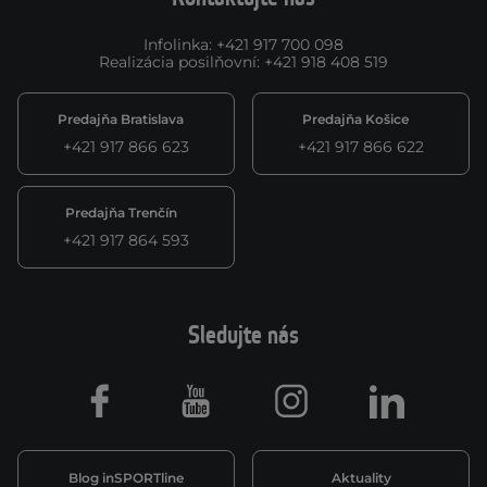
Infolinka
:
+421 917 700 098
Realizácia posilňovní
:
+421 918 408 519
Predajňa Bratislava
Predajňa Košice
+421 917 866 623
+421 917 866 622
Predajňa Trenčín
+421 917 864 593
Sledujte nás
Facebook
Youtube
Instagram
LinkedIn
Blog inSPORTline
Aktuality