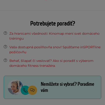
Potrebujete poradiť?
Za hranicami všednosti: Kinomap mení svet domáceho
tréningu
Vaša dostupná posilňovňa snov! Spúšťame inSPORTline
požičovňu
Behať, šliapať či veslovať? Ako si poradiť s výberom
domáceho fitness trenažéra.
Nemôžete si vybrať? Poradíme
vám