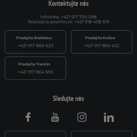
Kontaktujte nás
Infolinka
:
+421 917 700 098
Realizácia posilňovní
:
+421 918 408 519
Predajňa Bratislava
Predajňa Košice
+421 917 866 623
+421 917 866 622
Predajňa Trenčín
+421 917 864 593
Sledujte nás
Facebook
Youtube
Instagram
LinkedIn