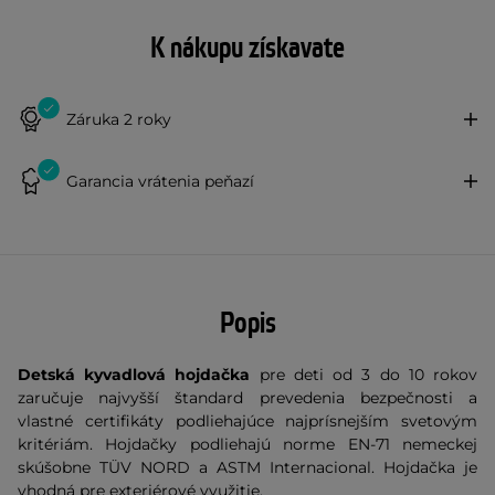
K nákupu získavate
Záruka 2 roky
Garancia vrátenia peňazí
Popis
Detská kyvadlová hojdačka
pre deti od 3 do 10 rokov
zaručuje najvyšší štandard prevedenia bezpečnosti a
vlastné certifikáty podliehajúce najprísnejším svetovým
kritériám. Hojdačky podliehajú norme EN-71 nemeckej
skúšobne TÜV NORD a ASTM Internacional. Hojdačka je
vhodná pre exteriérové využitie.