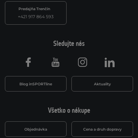
Predajňa Trenčín
+421 917 864 593
Sledujte nás
Facebook
Youtube
Instagram
LinkedIn
Blog inSPORTline
Aktuality
Všetko o nákupe
Objednávka
Cena a druh dopravy