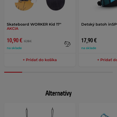
Skateboard WORKER Kid 17"
Detský batoh inSP
AKCIA
10,90 €
17,90 €
17,40 €
na sklade
na sklade
+ Pridať do košíka
+ Pridať d
Alternatívy