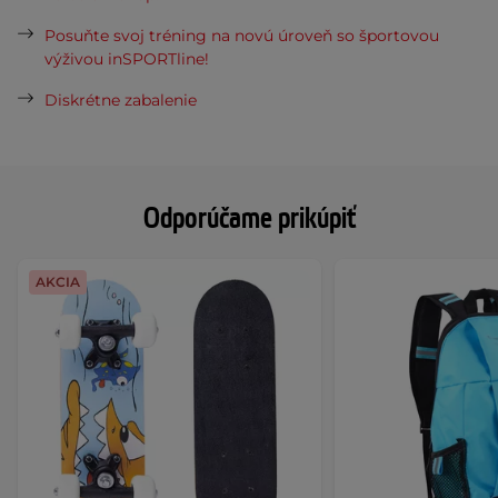
Posuňte svoj tréning na novú úroveň so športovou
výživou inSPORTline!
Diskrétne zabalenie
Odporúčame prikúpiť
AKCIA