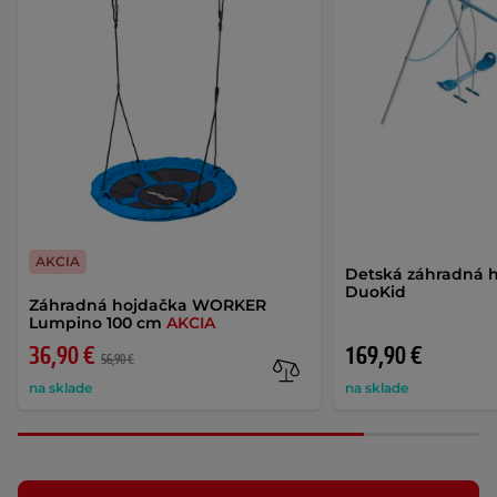
AKCIA
Detská záhradná 
DuoKid
Záhradná hojdačka WORKER
Lumpino 100 cm
AKCIA
36,90 €
169,90 €
56,90 €
na sklade
na sklade