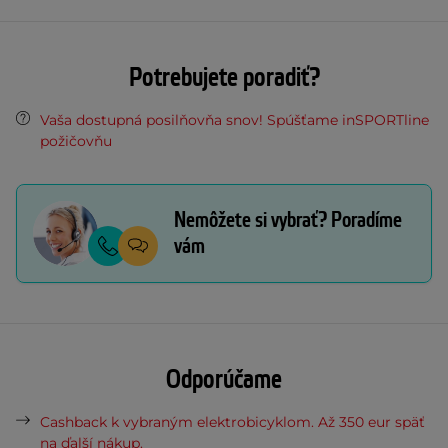
Potrebujete poradiť?
Vaša dostupná posilňovňa snov! Spúšťame inSPORTline
požičovňu
Nemôžete si vybrať? Poradíme
vám
Odporúčame
Cashback k vybraným elektrobicyklom. Až 350 eur späť
na ďalší nákup.