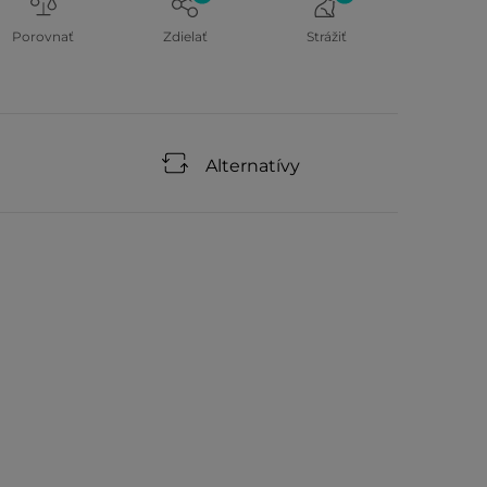
Porovnať
Zdielať
Strážiť
Alternatívy