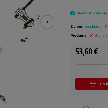
Možnosť vrátenia
Nasledujúce
E-shop:
na sklade - 11
Predajne:
Bratisla
53,60 €
Do k