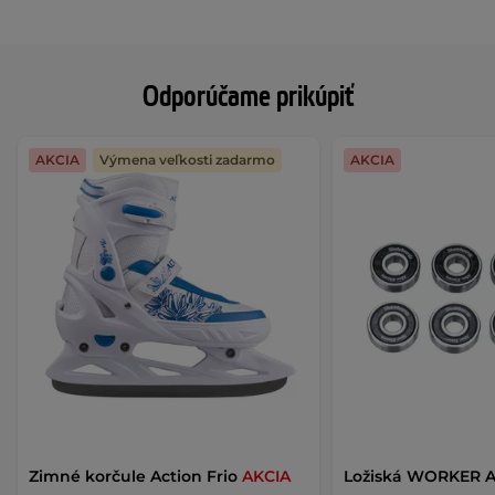
Odporúčame prikúpiť
AKCIA
Výmena veľkosti zadarmo
AKCIA
Zimné korčule Action Frio
AKCIA
Ložiská WORKER A