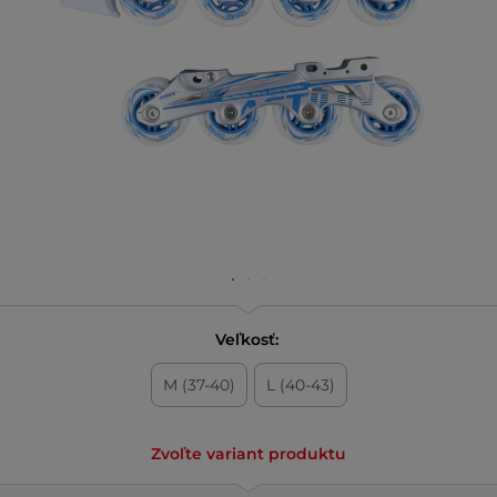
Veľkosť:
M (37-40)
L (40-43)
Zvoľte variant produktu