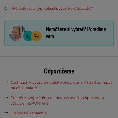
Akú veľkosť a typ kolieskových korčúľ zvoliť?
Nemôžete si vybrať? Poradíme
vám
Odporúčame
Cashback k vybraným elektrobicyklom. Až 350 eur späť
na ďalší nákup.
Posuňte svoj tréning na novú úroveň so športovou
výživou inSPORTline!
Diskrétne zabalenie