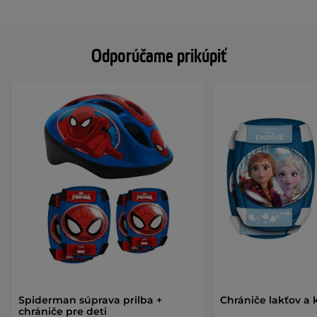
Odporúčame prikúpiť
Spiderman súprava prilba +
Chrániče lakťov a k
chrániče pre deti