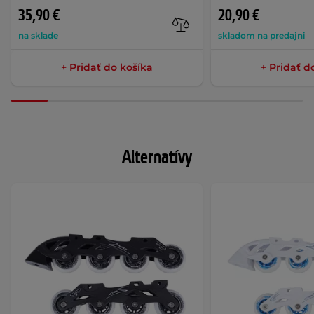
35,90 €
20,90 €
na sklade
skladom na predajni
+ Pridať do košíka
+ Pridať d
Alternatívy