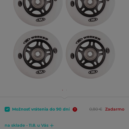
Možnosť vrátenia do 90 dní
0,80 €
Zadarmo
na sklade - 11.8. u Vás