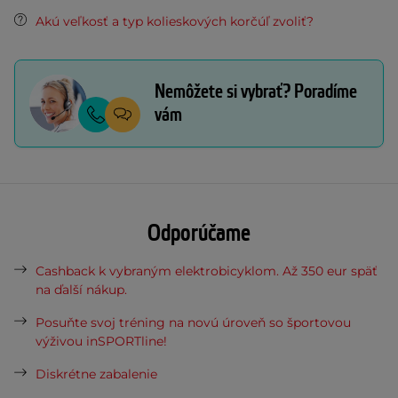
Akú veľkosť a typ kolieskových korčúľ zvoliť?
Nemôžete si vybrať? Poradíme
vám
Odporúčame
Cashback k vybraným elektrobicyklom. Až 350 eur späť
na ďalší nákup.
Posuňte svoj tréning na novú úroveň so športovou
výživou inSPORTline!
Diskrétne zabalenie