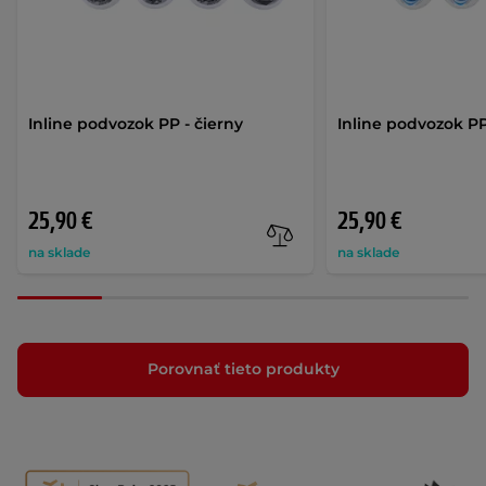
Inline podvozok PP - čierny
Inline podvozok PP
25,90 €
25,90 €
na sklade
na sklade
Porovnať tieto produkty