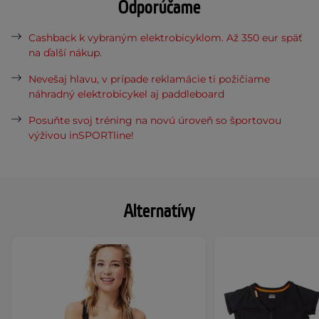
Odporúčame
Cashback k vybraným elektrobicyklom. Až 350 eur späť
na ďalší nákup.
Nevešaj hlavu, v prípade reklamácie ti požičiame
náhradný elektrobicykel aj paddleboard
Posuňte svoj tréning na novú úroveň so športovou
výživou inSPORTline!
Alternatívy