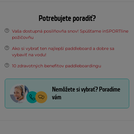
Potrebujete poradiť?
Vaša dostupná posilňovňa snov! Spúšťame inSPORTline
požičovňu
Ako si vybrať ten najlepší paddleboard a dobre sa
vybaviť na vodu!
10 zdravotných benefitov paddleboardingu
Nemôžete si vybrať? Poradíme
vám