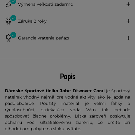
Výmena veľkosti zadarmo
Záruka 2 roky
Garancia vrátenia peňazí
Popis
Dámske športové tielko Jobe Discover Coral
je športový
nátelník vhodný najmä pre vodné aktivity ako je jazda na
paddleboarde. Použitý materiál je veľmi ľahký a
rýchloschnúci, striekajúca voda Vám tak nebude
spôsobovať žiadne problémy. Látka zároveň poskytuje
ochranu voči ultrafialovému žiareniu, čo určite pri
dlhodobom pobyte na slnku uvítate.