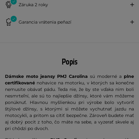
Záruka 2 roky
Garancia vrátenia peňazí
Popis
Dámske moto jeansy PMJ Carolina
sú moderné a
plne
certifikované
nohavice na motorku, v ktorých sa konečne
nemusíte obávať pádu. Teda nie, že by ste vďaka nim boli
nesmrteľní, ale sú to najlepšie džínsy, ktoré vám môžeme
ponúknuť. Hlavnou myšlienkou pri výrobe bolo vytvoriť
štýlové džínsy, s ktorými si môžete vychutnať jazdu na
motocykli, a pritom sa cítiť bezpečne. Zároveň budete mať
aj dobrý pocit z toho, čo máte na sebe, a vyzerať skvele aj
pri chôdzi po dvoch.