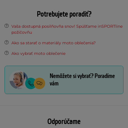
Potrebujete poradiť?
Vaša dostupná posilňovňa snov! Spúšťame inSPORTline
požičovňu
Ako sa starať o materiály moto oblečenia?
Ako vybrať moto oblečenie
Nemôžete si vybrať? Poradíme
vám
Odporúčame