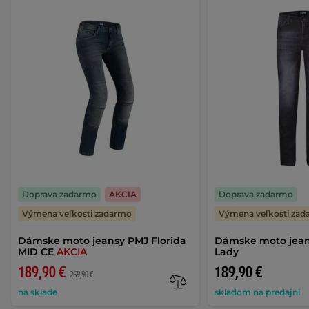
Doprava zadarmo
AKCIA
Doprava zadarmo
Výmena veľkosti zadarmo
Výmena veľkosti za
Dámske moto jeansy PMJ Florida
Dámske moto jea
MID CE
AKCIA
Lady
189,90 €
189,90 €
269,90 €
na sklade
skladom na predajni