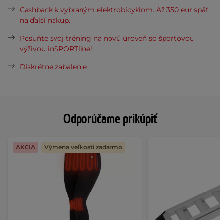
Cashback k vybraným elektrobicyklom. Až 350 eur späť
na ďalší nákup.
Posuňte svoj tréning na novú úroveň so športovou
výživou inSPORTline!
Diskrétne zabalenie
Odporúčame prikúpiť
AKCIA
Výmena veľkosti zadarmo