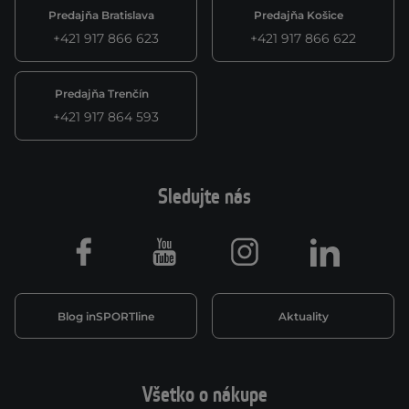
Predajňa Bratislava
Predajňa Košice
+421 917 866 623
+421 917 866 622
Predajňa Trenčín
+421 917 864 593
Sledujte nás
Facebook
Youtube
Instagram
LinkedIn
Blog inSPORTline
Aktuality
Všetko o nákupe