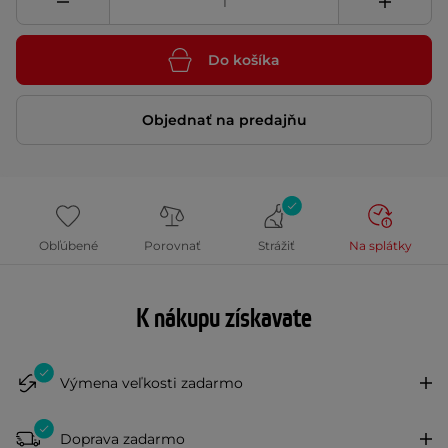
Do košíka
Objednať na predajňu
Obľúbené
Porovnať
Strážiť
Na splátky
K nákupu získavate
Výmena veľkosti zadarmo
Doprava zadarmo