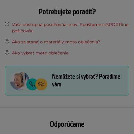
Potrebujete poradiť?
Vaša dostupná posilňovňa snov! Spúšťame inSPORTline
požičovňu
Ako sa starať o materiály moto oblečenia?
Ako vybrať moto oblečenie
Nemôžete si vybrať? Poradíme
vám
Odporúčame