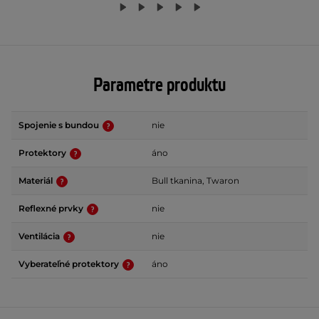
Parametre produktu
Spojenie s bundou
nie
Protektory
áno
Materiál
Bull tkanina, Twaron
Reflexné prvky
nie
Ventilácia
nie
Vyberateľné protektory
áno