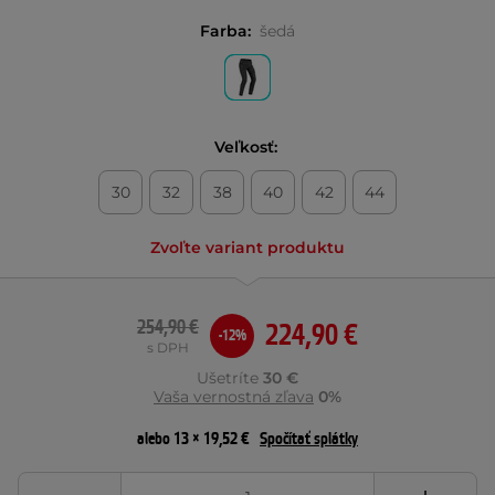
Farba:
šedá
Veľkosť:
30
32
38
40
42
44
Zvoľte variant produktu
254,90 €
224,90 €
-12%
s DPH
Ušetríte
30 €
Vaša vernostná zľava
0%
alebo 13 × 19,52 €
Spočítať splátky