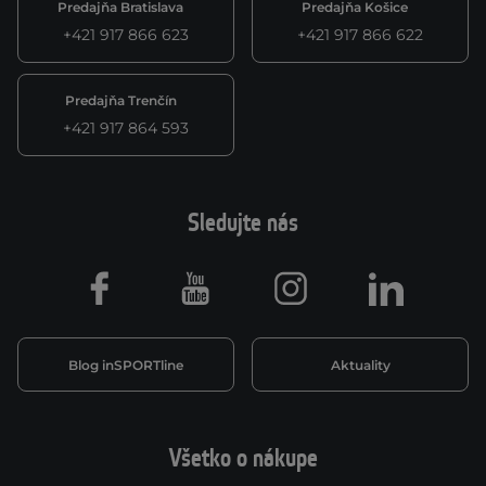
Predajňa Bratislava
Predajňa Košice
+421 917 866 623
+421 917 866 622
Predajňa Trenčín
+421 917 864 593
Sledujte nás
Facebook
Youtube
Instagram
LinkedIn
Blog inSPORTline
Aktuality
Všetko o nákupe