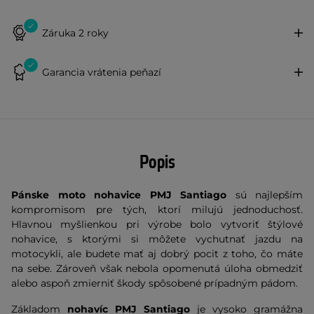
Záruka 2 roky
Garancia vrátenia peňazí
Popis
Pánske moto nohavice PMJ Santiago
sú najlepším
kompromisom pre tých, ktorí milujú jednoduchosť.
Hlavnou myšlienkou pri výrobe bolo vytvoriť štýlové
nohavice, s ktorými si môžete vychutnať jazdu na
motocykli, ale budete mať aj dobrý pocit z toho, čo máte
na sebe. Zároveň však nebola opomenutá úloha obmedziť
alebo aspoň zmierniť škody spôsobené prípadným pádom.
Základom
nohavíc PMJ Santiago
je vysoko gramážna