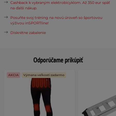
Cashback k vybraným elektrobicyklom. Až 350 eur späť
na ďalší nákup.
Posuňte svoj tréning na novú úroveň so športovou
výživou inSPORTline!
Diskrétne zabalenie
Odporúčame prikúpiť
AKCIA
Výmena veľkosti zadarmo