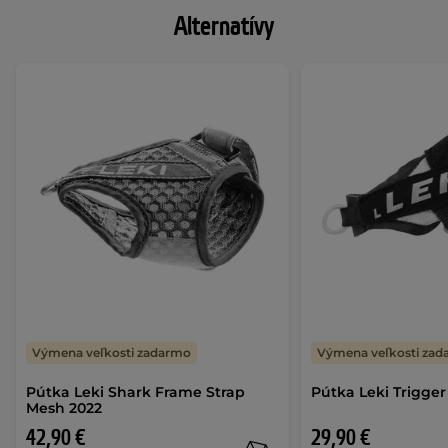
Alternatívy
Výmena veľkosti zadarmo
Výmena veľkosti za
Pútka Leki Shark Frame Strap
Pútka Leki Trigger
Mesh 2022
42,90 €
29,90 €