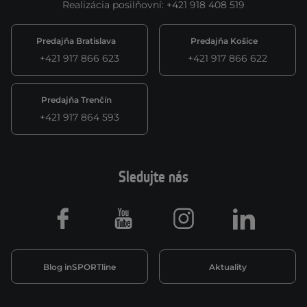
Realizácia posilňovní
:
+421 918 408 519
Predajňa Bratislava
Predajňa Košice
+421 917 866 623
+421 917 866 622
Predajňa Trenčín
+421 917 864 593
Sledujte nás
Facebook
Youtube
Instagram
LinkedIn
Blog inSPORTline
Aktuality