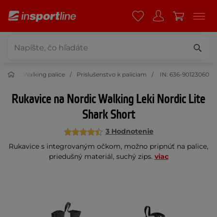
 Nordic Walking palice
Príslušenstvo k paliciam
IN: 636-90123060
Rukavice na Nordic Walking Leki Nordic Lite
Shark Short
3 Hodnotenie
Rukavice s integrovaným očkom, možno pripnúť na palice,
priedušný materiál, suchý zips.
viac