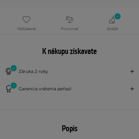
Obľúbené
Porovnať
Strážiť
K nákupu získavate
Záruka 2 roky
Garancia vrátenia peňazí
Popis