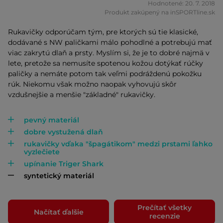
Hodnotené: 20. 7. 2018
Produkt zakúpený na inSPORTline.sk
Rukavičky odporúčam tým, pre ktorých sú tie klasické,
dodávané s NW paličkami málo pohodlné a potrebujú mať
viac zakrytú dlaň a prsty. Myslím si, že je to dobré najmä v
lete, pretože sa nemusíte spotenou kožou dotýkať rúčky
paličky a nemáte potom tak veľmi podráždenú pokožku
rúk. Niekomu však možno naopak vyhovujú skôr
vzdušnejšie a menšie "základné" rukavičky.
pevný materiál
dobre vystužená dlaň
rukavičky vďaka "špagátikom" medzi prstami ľahko
vyzlečiete
upínanie Triger Shark
syntetický materiál
Prečítať všetky
Načítať ďalšie
recenzie