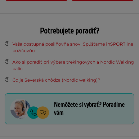
Potrebujete poradiť?
Vaša dostupná posilňovňa snov! Spúšťame inSPORTline
požičovňu
Ako si poradiť pri výbere trekingových a Nordic Walking
palíc
Čo je Severská chôdza (Nordic walking)?
Nemôžete si vybrať? Poradíme
vám