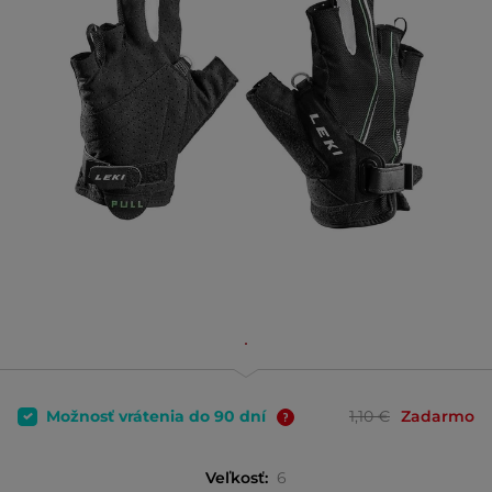
Možnosť vrátenia do 90 dní
1,10 €
Zadarmo
Veľkosť:
6