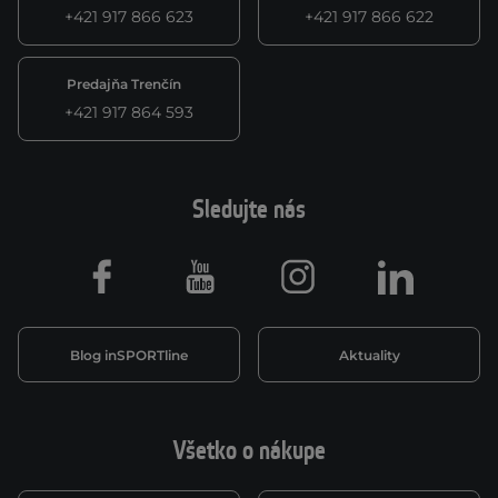
+421 917 866 623
+421 917 866 622
Predajňa Trenčín
+421 917 864 593
Sledujte nás
Facebook
Youtube
Instagram
LinkedIn
Blog inSPORTline
Aktuality
Všetko o nákupe