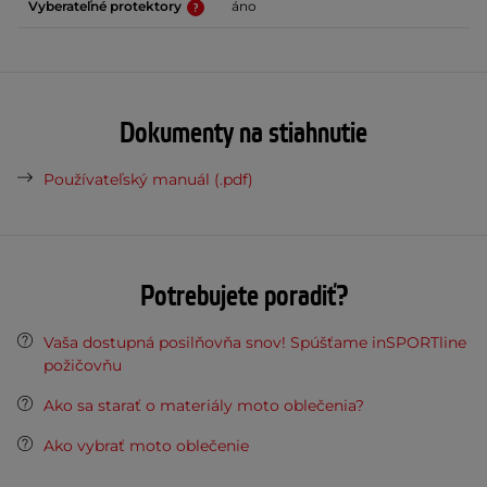
Vyberateľné protektory
áno
Dokumenty na stiahnutie
Používateľský manuál (.pdf)
Potrebujete poradiť?
Vaša dostupná posilňovňa snov! Spúšťame inSPORTline
požičovňu
Ako sa starať o materiály moto oblečenia?
Ako vybrať moto oblečenie