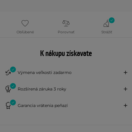
Obľúbené
Porovnať
Strážiť
K nákupu získavate
Výmena veľkosti zadarmo
Rozšírená záruka 3 roky
Garancia vrátenia peňazí