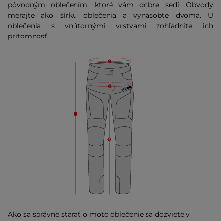
pôvodným oblečením, ktoré vám dobre sedí. Obvody
merajte ako šírku oblečenia a vynásobte dvoma. U
oblečenia s vnútornými vrstvami zohľadnite ich
prítomnosť.
Ako sa správne starať o moto oblečenie sa dozviete v