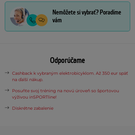
Nemôžete si vybrať? Poradíme
vám
Odporúčame
Cashback k vybraným elektrobicyklom. Až 350 eur späť
na ďalší nákup.
Posuňte svoj tréning na novú úroveň so športovou
výživou inSPORTline!
Diskrétne zabalenie