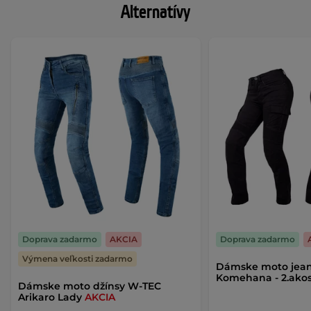
Alternatívy
Doprava zadarmo
AKCIA
Doprava zadarmo
Výmena veľkosti zadarmo
Dámske moto jea
Komehana - 2.ako
Dámske moto džínsy W-TEC
Arikaro Lady
AKCIA