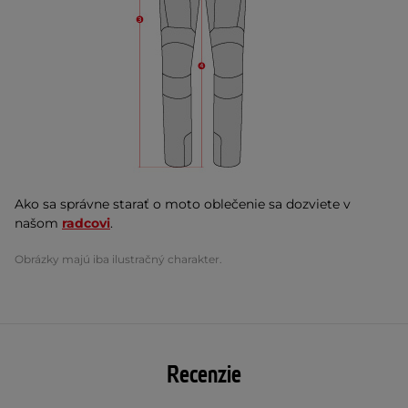
Ako sa správne starať o moto oblečenie sa dozviete v
našom
radcovi
.
Obrázky majú iba ilustračný charakter.
Recenzie