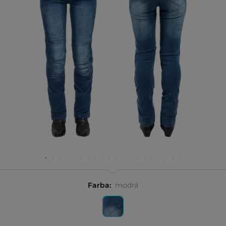
Farba:
modrá