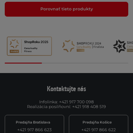
Porovnať tieto produkty
Kontaktujte nás
Infolinka
:
+421 917 700 098
Realizácia posilňovní
:
+421 918 408 519
Predajňa Bratislava
Predajňa Košice
+421 917 866 623
+421 917 866 622