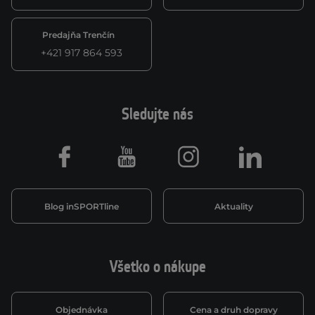
Predajňa Trenčín
+421 917 864 593
Sledujte nás
Facebook
Youtube
Instagram
LinkedIn
Blog inSPORTline
Aktuality
Všetko o nákupe
Objednávka
Cena a druh dopravy