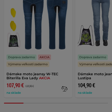
Doprava zadarmo
AKCIA
Doprava zadarmo
Výmena veľkosti zadarmo
Výmena veľkosti za
Dámske moto jeansy W-TEC
Dámske moto jea
Biterilla Eva Lady
AKCIA
Lustipa
107,90 €
104,90 €
134,90 €
na sklade
na sklade