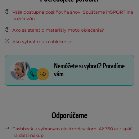
Vaša dostupná posilňovňa snov! Spúšťame inSPORTline
požičovňu
Ako sa starať o materiály moto oblečenia?
Ako vybrať moto oblečenie
Nemôžete si vybrať? Poradíme
vám
Odporúčame
Cashback k vybraným elektrobicyklom. Až 350 eur späť
na ďalší nákup.