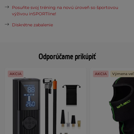
Posuňte svoj tréning na novú úroveň so športovou
výživou inSPORTline!
Diskrétne zabalenie
Odporúčame prikúpiť
AKCIA
AKCIA
Výmena veľ