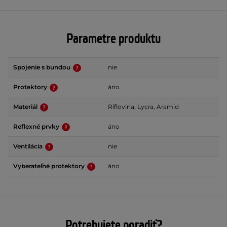
Parametre produktu
Spojenie s bundou
nie
Protektory
áno
Materiál
Riflovina, Lycra, Aramid
Reflexné prvky
áno
Ventilácia
nie
Vyberateľné protektory
áno
Potrebujete poradiť?