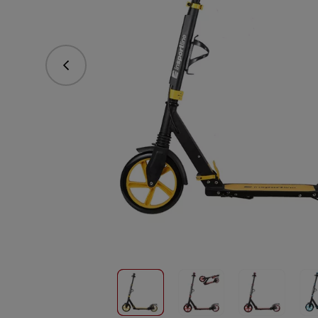
Predchádzajúce