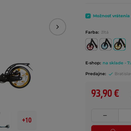
Možnosť vrátenia
Nasledujúce
Farba:
žltá
E-shop:
na sklade - 7.
Predajne:
Bratisla
93,90 €
+10