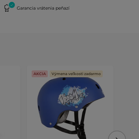
Garancia vrátenia peňazí
AKCIA
Výmena veľkosti zadarmo
AKCIA