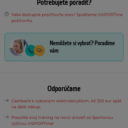
Potrebujete poradiť?
Vaša dostupná posilňovňa snov! Spúšťame inSPORTline
požičovňu
Nemôžete si vybrať? Poradíme
vám
Odporúčame
Cashback k vybraným elektrobicyklom. Až 350 eur späť
na ďalší nákup.
Posuňte svoj tréning na novú úroveň so športovou
výživou inSPORTline!