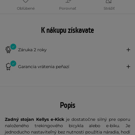
Obľúbené
Porovnať
Strážiť
K nákupu získavate
Záruka 2 roky
Garancia vrátenia peňazí
Popis
Zadný stojan Kellys e-Kick
je dostatočne silný pre oporu
naloženého trekingového bicykla alebo e-biku. Je
jednoducho nastaviteľný bez nutnosti použitia náradia, hodí