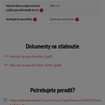
Maximálna odporúčaná
195 cm
výška používateľa (cm)
Kategória použitia
Domáce použitie
Dokumenty na stiahnutie
Návod na používanie (.pdf)
Návod na používanie 2025 (.pdf)
Potrebujete poradiť?
Vaša dostupná posilňovňa snov! Spúšťame inSPORTline