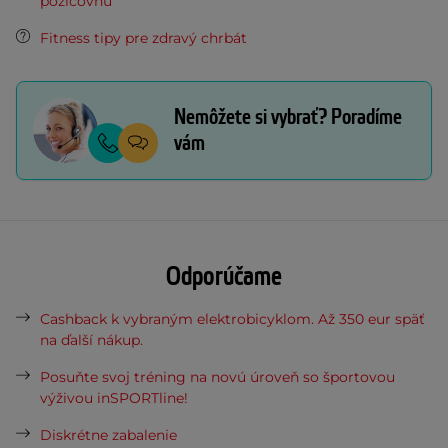
požičovňu
Fitness tipy pre zdravý chrbát
Nemôžete si vybrať? Poradíme
vám
Odporúčame
Cashback k vybraným elektrobicyklom. Až 350 eur späť
na ďalší nákup.
Posuňte svoj tréning na novú úroveň so športovou
výživou inSPORTline!
Diskrétne zabalenie