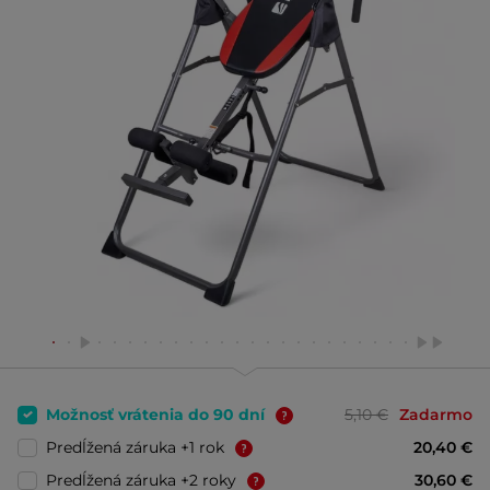
Možnosť vrátenia do 90 dní
5,10 €
Zadarmo
Predĺžená záruka +1 rok
20,40 €
Predĺžená záruka +2 roky
30,60 €