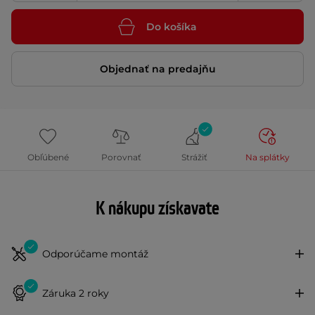
Do košíka
Objednať na predajňu
Obľúbené
Porovnať
Strážiť
Na splátky
K nákupu získavate
Odporúčame montáž
Záruka 2 roky