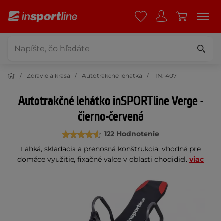
Zdravie a krása
Autotrakčné lehátka
IN: 4071
Autotrakčné lehátko inSPORTline Verge -
čierno-červená
122 Hodnotenie
Ľahká, skladacia a prenosná konštrukcia, vhodné pre
domáce využitie, fixačné valce v oblasti chodidiel.
viac