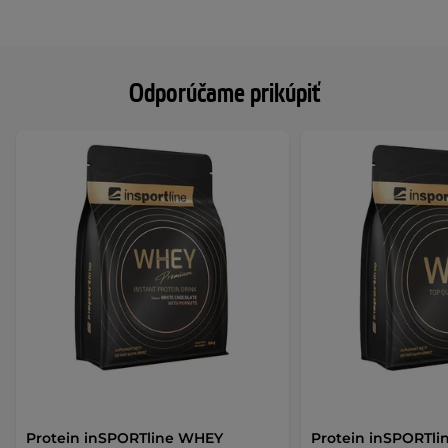
Odporúčame prikúpiť
Protein inSPORTline WHEY
Protein inSPORTli