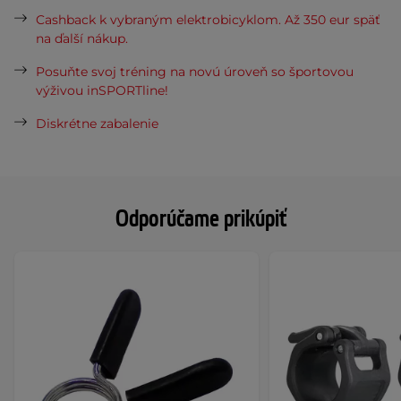
Cashback k vybraným elektrobicyklom. Až 350 eur späť
na ďalší nákup.
Posuňte svoj tréning na novú úroveň so športovou
výživou inSPORTline!
Diskrétne zabalenie
Odporúčame prikúpiť