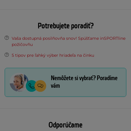
Potrebujete poradiť?
Vaša dostupná posilňovňa snov! Spúšťame inSPORTline
požičovňu
5 tipov pre ľahký výber hriadeľa na činku
Nemôžete si vybrať? Poradíme
vám
Odporúčame