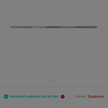
Možnosť vrátenia do 90 dní
2,05 €
Zadarmo