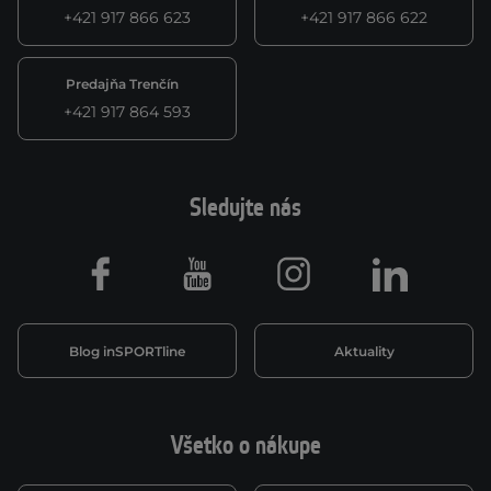
+421 917 866 623
+421 917 866 622
Predajňa Trenčín
+421 917 864 593
Sledujte nás
Facebook
Youtube
Instagram
LinkedIn
Blog inSPORTline
Aktuality
Všetko o nákupe