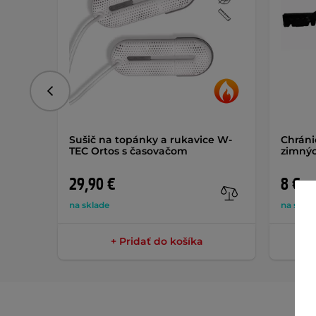
Predchádzajúce
Sušič na topánky a rukavice W-
Chrán
TEC Ortos s časovačom
zimnýc
29,90 €
8 €
na sklade
na skla
+ Pridať do košíka