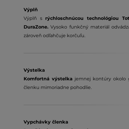
Výplň
Výplň s
rýchloschnúcou technológiou Tot
DuraZone.
Vysoko funkčný materiál odvádza
zároveň odľahčuje korčuľu.
Výstelka
Komfortná výstelka
jemnej kontúry okolo g
členku mimoriadne pohodlie.
Vypchávky členka