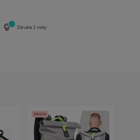
Záruka 2 roky
AKCIA
Dopra