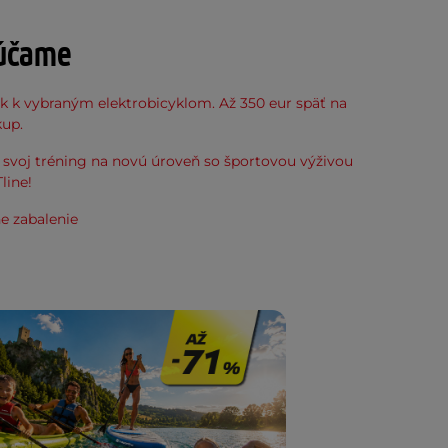
účame
k k vybraným elektrobicyklom. Až 350 eur späť na
kup.
svoj tréning na novú úroveň so športovou výživou
line!
e zabalenie