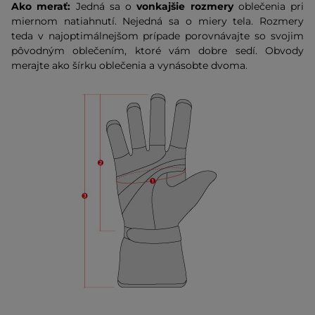
Ako merať:
Jedná sa o
vonkajšie rozmery
oblečenia pri
miernom natiahnutí. Nejedná sa o miery tela. Rozmery
teda v najoptimálnejšom prípade porovnávajte so svojim
pôvodným oblečením, ktoré vám dobre sedí. Obvody
merajte ako šírku oblečenia a vynásobte dvoma.