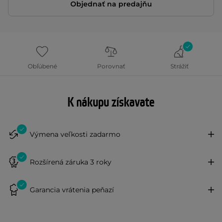
Objednať na predajňu
Obľúbené
Porovnať
Strážiť
K nákupu získavate
Výmena veľkosti zadarmo
Rozšírená záruka 3 roky
Garancia vrátenia peňazí