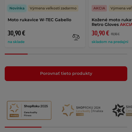
Novinka
Výmena veľkosti zadarmo
AKCIA
Výmena veľ
Moto rukavice W-TEC Gabello
Kožené moto ruka
Retro Gloves
AKCI
30,90 €
30,90 €
49,90 €
na sklade
skladom na predajni
Porovnať tieto produkty