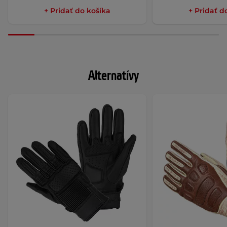
+ Pridať do košíka
+ Pridať d
Alternatívy