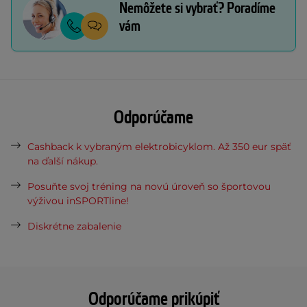
Nemôžete si vybrať? Poradíme
vám
Odporúčame
Cashback k vybraným elektrobicyklom. Až 350 eur späť
na ďalší nákup.
Posuňte svoj tréning na novú úroveň so športovou
výživou inSPORTline!
Diskrétne zabalenie
Odporúčame prikúpiť