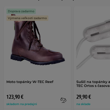
Doprava zadarmo
Výmena veľkosti zadarmo
Moto topánky W-TEC Reef
Sušič na topánky 
TEC Ortos s časov
123,90 €
29,90 €
skladom na predajni
na sklade