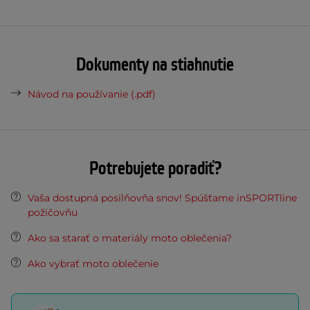
Dokumenty na stiahnutie
Návod na používanie (.pdf)
Potrebujete poradiť?
Vaša dostupná posilňovňa snov! Spúšťame inSPORTline
požičovňu
Ako sa starať o materiály moto oblečenia?
Ako vybrať moto oblečenie