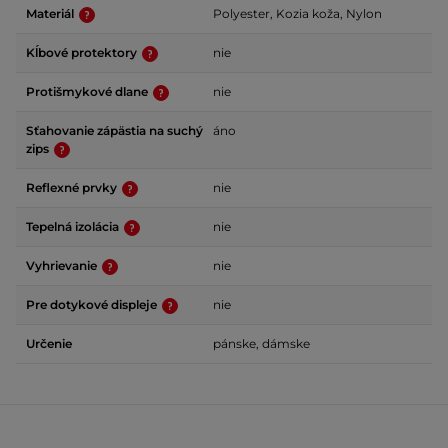
Materiál
Polyester, Kozia koža, Nylon
Kĺbové protektory
nie
Protišmykové dlane
nie
Sťahovanie zápästia na suchý
áno
zips
Reflexné prvky
nie
Tepelná izolácia
nie
Vyhrievanie
nie
Pre dotykové displeje
nie
Určenie
pánske, dámske