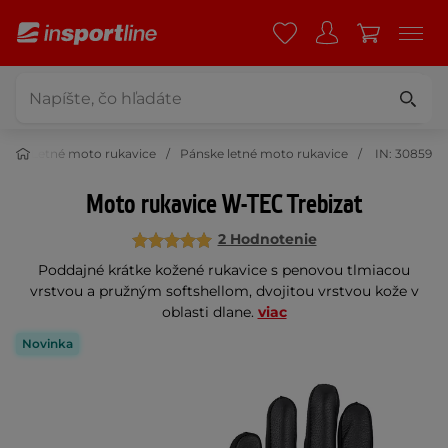
ce
Letné moto rukavice
Pánske letné moto rukavice
IN: 30859
Moto rukavice W-TEC Trebizat
2 Hodnotenie
Poddajné krátke kožené rukavice s penovou tlmiacou
vrstvou a pružným softshellom, dvojitou vrstvou kože v
oblasti dlane.
viac
Novinka