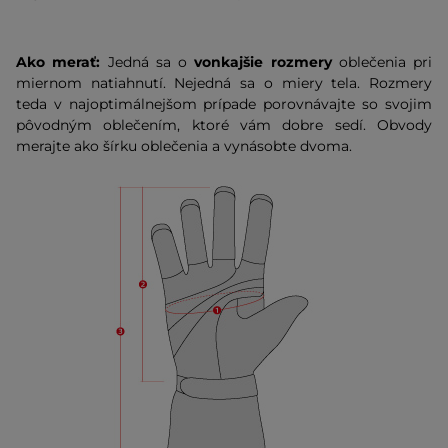
Ako merať:
Jedná sa o
vonkajšie rozmery
oblečenia pri
miernom natiahnutí. Nejedná sa o miery tela. Rozmery
teda v najoptimálnejšom prípade porovnávajte so svojim
pôvodným oblečením, ktoré vám dobre sedí. Obvody
merajte ako šírku oblečenia a vynásobte dvoma.