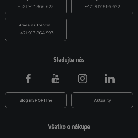
+421 917 866 623
+421 917 866 622
Predajňa Trenčín
+421 917 864 593
Sledujte nás
Facebook
Youtube
Instagram
LinkedIn
Blog inSPORTline
Aktuality
Všetko o nákupe