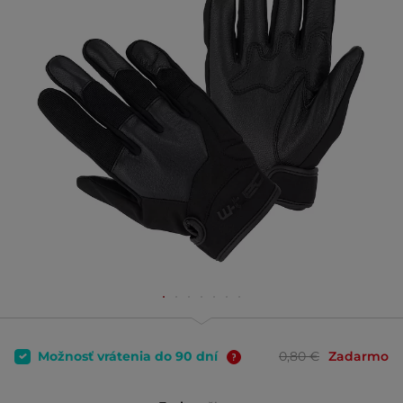
Možnosť vrátenia do 90 dní
0,80 €
Zadarmo