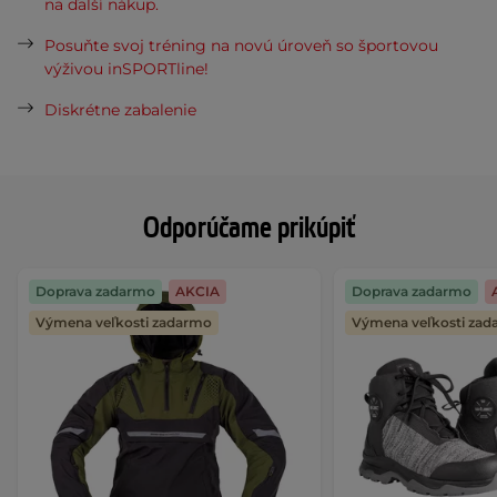
na ďalší nákup.
Posuňte svoj tréning na novú úroveň so športovou
výživou inSPORTline!
Diskrétne zabalenie
Odporúčame prikúpiť
Doprava zadarmo
AKCIA
Doprava zadarmo
Výmena veľkosti zadarmo
Výmena veľkosti za