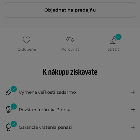
Objednať na predajňu
Obľúbené
Porovnať
Strážiť
K nákupu získavate
Výmena veľkosti zadarmo
Rozšírená záruka 3 roky
Garancia vrátenia peňazí