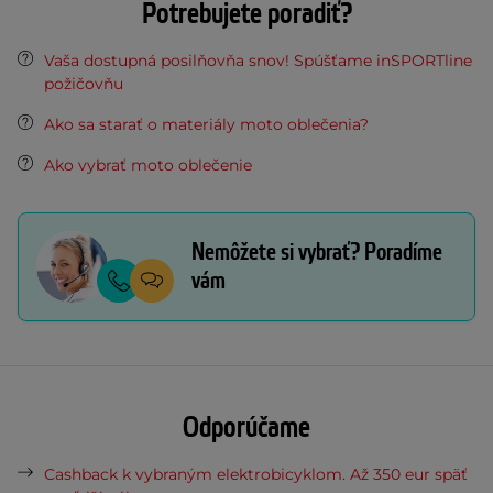
Potrebujete poradiť?
Vaša dostupná posilňovňa snov! Spúšťame inSPORTline
požičovňu
Ako sa starať o materiály moto oblečenia?
Ako vybrať moto oblečenie
Nemôžete si vybrať? Poradíme
vám
Odporúčame
Cashback k vybraným elektrobicyklom. Až 350 eur späť