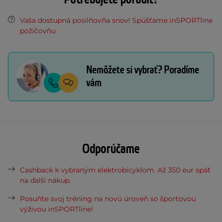
Vaša dostupná posilňovňa snov! Spúšťame inSPORTline
požičovňu
Nemôžete si vybrať? Poradíme
vám
Odporúčame
Cashback k vybraným elektrobicyklom. Až 350 eur späť
na ďalší nákup.
Posuňte svoj tréning na novú úroveň so športovou
výživou inSPORTline!