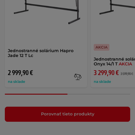
AKCIA
Jednostranné solárium Hapro
Jade 12 T Lc
Jednostranné sol
Onyx 14/1 T
AKCIA
2 999,90 €
3 299,90 €
3 599,90 €
na sklade
na sklade
Porovnať tieto produkty