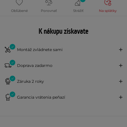
Obľúbené
Porovnať
Strážiť
Na splátky
K nákupu získavate
Montáž zvládnete sami
Doprava zadarmo
Záruka 2 roky
Garancia vrátenia peňazí