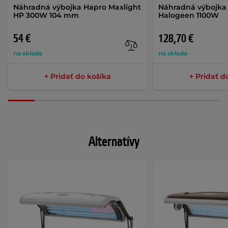
Náhradná výbojka Hapro Maxlight
Náhradná výbojka
HP 300W 104 mm
Halogeen 1100W
54 €
128,70 €
na sklade
na sklade
+ Pridať do košíka
+ Pridať d
Alternatívy