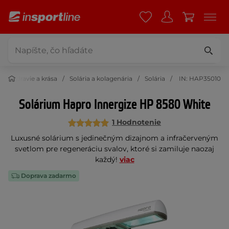
Zdravie a krása
Solária a kolagenária
Solária
IN: HAP35010
Solárium Hapro Innergize HP 8580 White
1 Hodnotenie
Luxusné solárium s jedinečným dizajnom a infračerveným
svetlom pre regeneráciu svalov, ktoré si zamiluje naozaj
každý!
viac
Doprava zadarmo