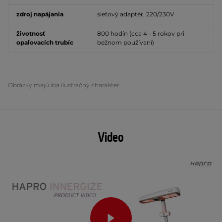
zdroj napájania
sieťový adaptér, 220/230V
životnosť
800 hodín (cca 4 - 5 rokov pri
opaľovacích trubíc
bežnom používaní)
Obrázky majú iba ilustračný charakter.
Video