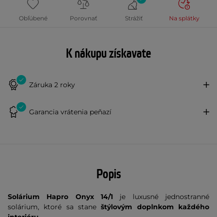
Obľúbené
Porovnať
Strážiť
Na splátky
K nákupu získavate
Záruka 2 roky
Garancia vrátenia peňazí
Popis
Solárium Hapro Onyx 14/1
je luxusné jednostranné
solárium, ktoré sa stane
štýlovým doplnkom každého