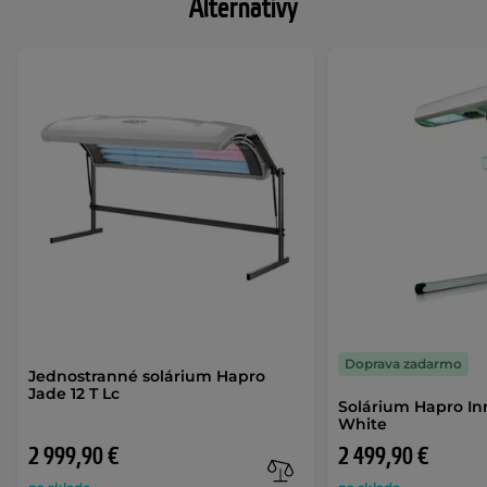
Alternatívy
Doprava zadarmo
Jednostranné solárium Hapro
Jade 12 T Lc
Solárium Hapro In
White
2 999,90 €
2 499,90 €