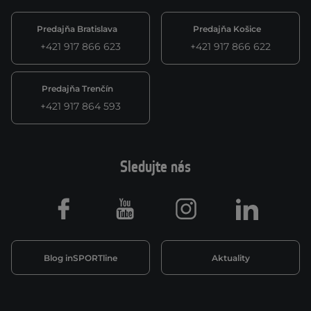
Predajňa Bratislava
Predajňa Košice
+421 917 866 623
+421 917 866 622
Predajňa Trenčín
+421 917 864 593
Sledujte nás
Facebook
Youtube
Instagram
LinkedIn
Blog inSPORTline
Aktuality