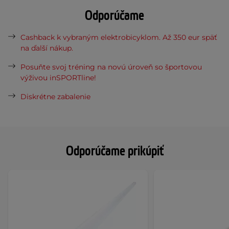
Odporúčame
Cashback k vybraným elektrobicyklom. Až 350 eur späť
na ďalší nákup.
Posuňte svoj tréning na novú úroveň so športovou
výživou inSPORTline!
Diskrétne zabalenie
Odporúčame prikúpiť