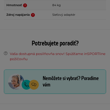
Hmotnosť
84 kg
Zdroj napájania
Sieťový adaptér
Potrebujete poradiť?
Vaša dostupná posilňovňa snov! Spúšťame inSPORTline
požičovňu
Nemôžete si vybrať? Poradíme
vám