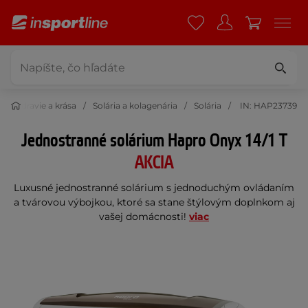
Zdravie a krása
Solária a kolagenária
Solária
IN: HAP23739
Jednostranné solárium Hapro Onyx 14/1 T
AKCIA
Luxusné jednostranné solárium s jednoduchým ovládaním
a tvárovou výbojkou, ktoré sa stane štýlovým doplnkom aj
vašej domácnosti!
viac