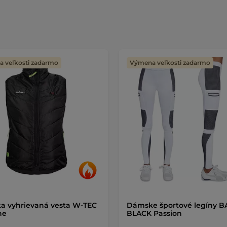
 veľkosti zadarmo
Výmena veľkosti zadarmo
 vyhrievaná vesta W-TEC
Dámske športové legíny B
he
BLACK Passion