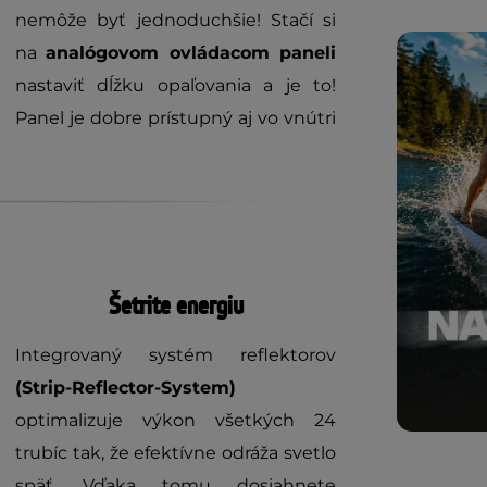
nemôže byť jednoduchšie! Stačí si
na
analógovom ovládacom paneli
nastaviť dĺžku opaľovania a je to!
Panel je dobre prístupný aj vo vnútri
Šetrite energiu
Integrovaný systém reflektorov
(Strip-Reflector-System)
optimalizuje výkon všetkých 24
trubíc tak, že efektívne odráža svetlo
späť. Vďaka tomu dosiahnete