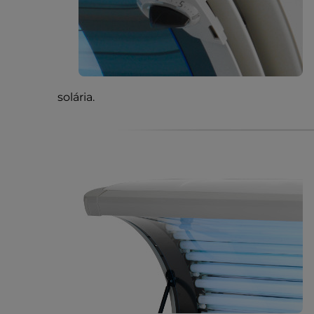
solária.