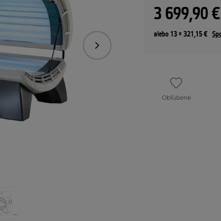
3 699,90 €
alebo 13 × 321,15 €
Spo
Nasledujúce
Obľúbené