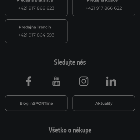
Predajňa Bratislava
Predajňa Košice
+421 917 866 623
+421 917 866 622
Predajňa Trenčín
+421 917 864 593
Sledujte nás
Facebook
Youtube
Instagram
LinkedIn
Blog inSPORTline
Aktuality
Všetko o nákupe