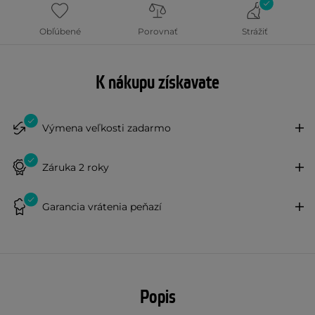
Obľúbené
Porovnať
Strážiť
K nákupu získavate
Výmena veľkosti zadarmo
Záruka 2 roky
Garancia vrátenia peňazí
Popis