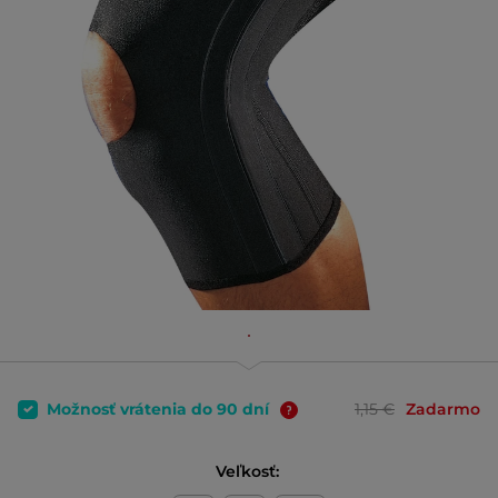
Možnosť vrátenia do 90 dní
1,15 €
Zadarmo
Veľkosť: