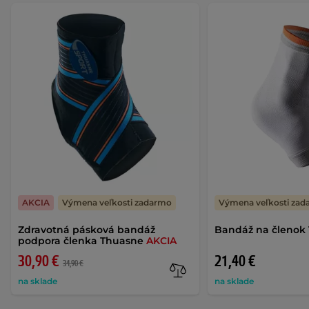
AKCIA
Výmena veľkosti zadarmo
Výmena veľkosti za
Zdravotná pásková bandáž
Bandáž na členok
podpora členka Thuasne
AKCIA
30,90 €
21,40 €
34,90 €
na sklade
na sklade