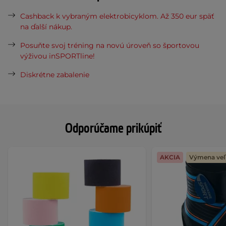
Cashback k vybraným elektrobicyklom. Až 350 eur späť
na ďalší nákup.
Posuňte svoj tréning na novú úroveň so športovou
výživou inSPORTline!
Diskrétne zabalenie
Odporúčame prikúpiť
AKCIA
Výmena veľ