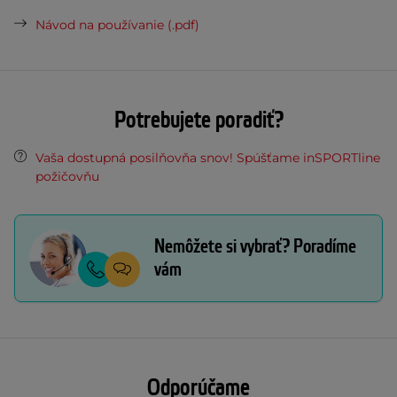
Návod na používanie (.pdf)
Potrebujete poradiť?
Vaša dostupná posilňovňa snov! Spúšťame inSPORTline
požičovňu
Nemôžete si vybrať? Poradíme
vám
Odporúčame