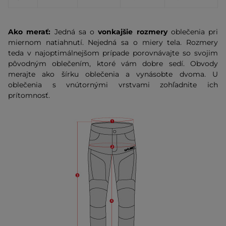
Ako merať:
Jedná sa o
vonkajšie rozmery
oblečenia pri
miernom natiahnutí. Nejedná sa o miery tela. Rozmery
teda v najoptimálnejšom prípade porovnávajte so svojim
pôvodným oblečením, ktoré vám dobre sedí. Obvody
merajte ako šírku oblečenia a vynásobte dvoma. U
oblečenia s vnútornými vrstvami zohľadnite ich
prítomnosť.