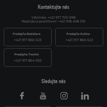
Kontaktujte nás
Infolinka
:
+421 917 700 098
Realizácia posilňovní
:
+421 918 408 519
Predajňa Bratislava
Predajňa Košice
+421 917 866 623
+421 917 866 622
Predajňa Trenčín
+421 917 864 593
Sledujte nás
Facebook
Youtube
Instagram
LinkedIn