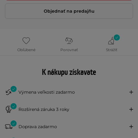
Objednať na predajňu
Obľúbené
Porovnať
Strážiť
K nákupu získavate
Výmena veľkosti zadarmo
Rozšírená záruka 3 roky
Doprava zadarmo