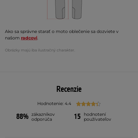
Ako sa správne starať o moto oblečenie sa dozviete v
našom
radcovi
.
Obrázky majú iba ilustračný charakter.
Recenzie
Hodnotenie: 4.4
zákazníkov
hodnotení
88%
15
odporúča
používateľov