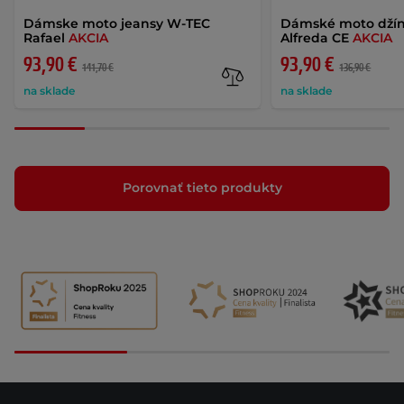
Dámske moto jeansy W-TEC
Dámské moto dží
Rafael
AKCIA
Alfreda CE
AKCIA
93,90 €
93,90 €
141,70 €
136,90 €
na sklade
na sklade
Porovnať tieto produkty