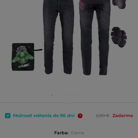
Možnosť vrátenia do 90 dní
2,80 €
Zadarmo
Farba:
čierna