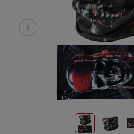
Predchádzajúce