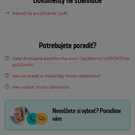
Dokumenty na stiahnutie
Návod na používanie (.pdf)
Potrebujete poradiť?
Vaša dostupná posilňovňa snov! Spúšťame inSPORTline
požičovňu
Ako sa starať o materiály moto oblečenia?
Ako vybrať moto oblečenie
Nemôžete si vybrať? Poradíme
vám