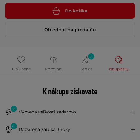
Do košíka
Objednať na predajňu
Obľúbené
Porovnať
Strážiť
Na splátky
K nákupu získavate
Výmena veľkosti zadarmo
Rozšírená záruka 3 roky