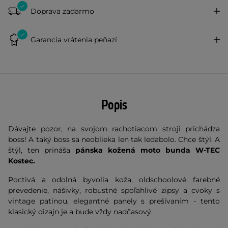
Doprava zadarmo
Garancia vrátenia peňazí
Popis
Dávajte pozor, na svojom rachotiacom stroji prichádza
boss! A taký boss sa neoblieka len tak ledabolo. Chce štýl. A
štýl, ten prináša
pánska kožená moto bunda W-TEC
Kostec.
Poctivá a odolná byvolia koža, oldschoolové farebné
prevedenie, nášivky, robustné spoľahlivé zipsy a cvoky s
vintage patinou, elegantné panely s prešívaním - tento
klasický dizajn je a bude vždy nadčasový.