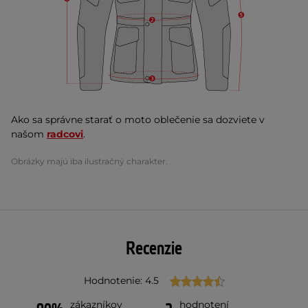
Ako sa správne starať o moto oblečenie sa dozviete v
našom
radcovi
.
Obrázky majú iba ilustračný charakter.
Recenzie
Hodnotenie: 4.5
zákazníkov
hodnotení