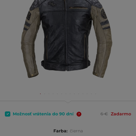
Možnosť vrátenia do 90 dní
6 €
Zadarmo
Farba:
čierna