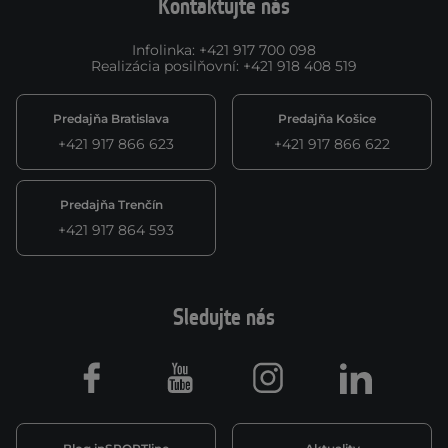
Kontaktujte nás
Infolinka
:
+421 917 700 098
Realizácia posilňovní
:
+421 918 408 519
Predajňa Bratislava
Predajňa Košice
+421 917 866 623
+421 917 866 622
Predajňa Trenčín
+421 917 864 593
Sledujte nás
Facebook
Youtube
Instagram
LinkedIn