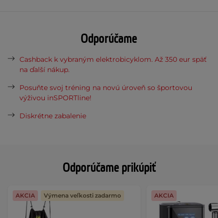
Odporúčame
Cashback k vybraným elektrobicyklom. Až 350 eur späť
na ďalší nákup.
Posuňte svoj tréning na novú úroveň so športovou
výživou inSPORTline!
Diskrétne zabalenie
Odporúčame prikúpiť
AKCIA
Výmena veľkosti zadarmo
AKCIA