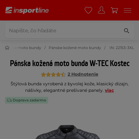
Pánske moto bundy
Pánske kožené moto bundy
IN: 22153-3XL
Pánska kožená moto bunda W-TEC Kostec
2 Hodnotenie
Štýlová bunda vyrobená z byvolej kože, klasický dizajn,
nášivky, elegantné prešívané panely.
viac
Doprava zadarmo