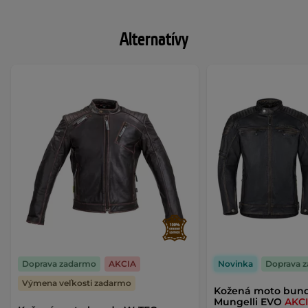
Alternatívy
Doprava zadarmo
AKCIA
Novinka
Doprava 
Výmena veľkosti zadarmo
Kožená moto bun
Mungelli EVO
AKC