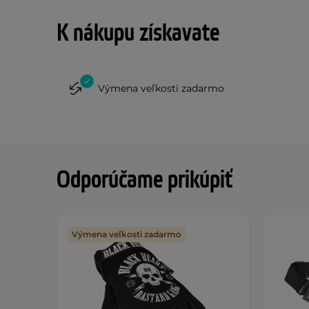
K nákupu získavate
Výmena veľkosti zadarmo
Odporúčame prikúpiť
Výmena veľkosti zadarmo