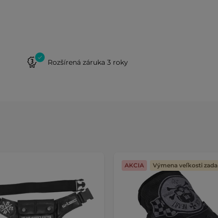
Rozšírená záruka 3 roky
AKCIA
Výmena veľkosti zad