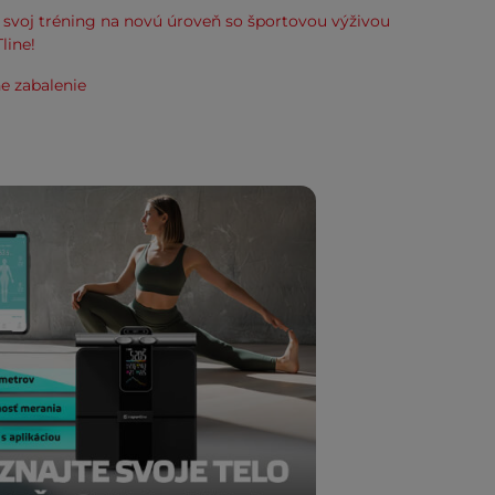
svoj tréning na novú úroveň so športovou výživou
line!
e zabalenie