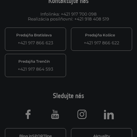
Kontaktujte nás
Infolinka
:
+421 917 700 098
Realizácia posilňovní
:
+421 918 408 519
Predajňa Bratislava
Predajňa Košice
+421 917 866 623
+421 917 866 622
Predajňa Trenčín
+421 917 864 593
Sledujte nás
Facebook
Youtube
Instagram
LinkedIn
Blog inSPORTline
Aktuality