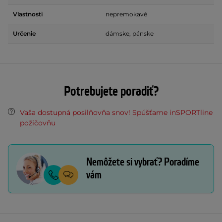
Vlastnosti
nepremokavé
Určenie
dámske, pánske
Potrebujete poradiť?
Vaša dostupná posilňovňa snov! Spúšťame inSPORTline
požičovňu
Nemôžete si vybrať? Poradíme
vám