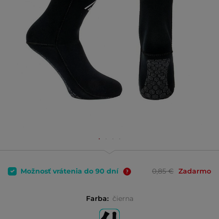
Možnosť vrátenia do 90 dní
0,85 €
Zadarmo
Farba:
čierna