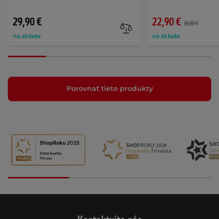
29,90 €
22,90 €
30,90 €
na sklade
na sklade
Porovnať tieto produkty