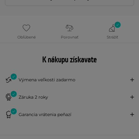
Obľúbené
Porovnať
Strážiť
K nákupu získavate
Výmena veľkosti zadarmo
Záruka 2 roky
Garancia vrátenia peňazí