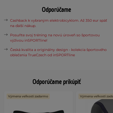
Odporúčame
Cashback k vybraným elektrobicyklom. Až 350 eur späť
na ďalší nákup.
Posuňte svoj tréning na novú úroveň so športovou
výživou inSPORTline!
Česká kvalita a originálny design - kolekcia športového
oblečenia TrueCzech od inSPORTline
Odporúčame prikúpiť
Výmena veľkosti zadarmo
Výmena veľkosti za