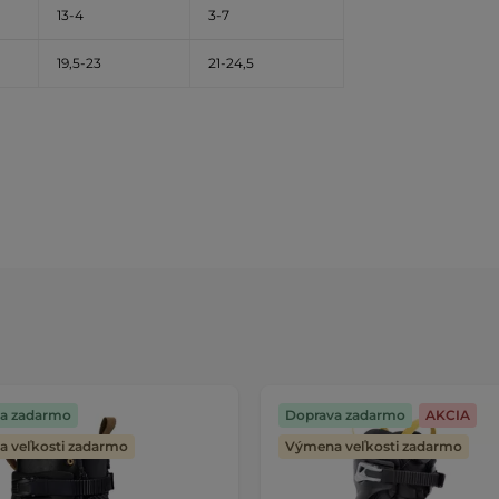
13-4
3-7
19,5-23
21-24,5
a zadarmo
Doprava zadarmo
AKCIA
 veľkosti zadarmo
Výmena veľkosti zadarmo