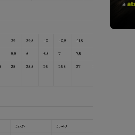
39
39,5
40
40,5
41,5
42
42,5
5,5
6
6,5
7
7,5
8
8,5
5
25
25,5
26
26,5
27
27,5
28
32-37
35-40