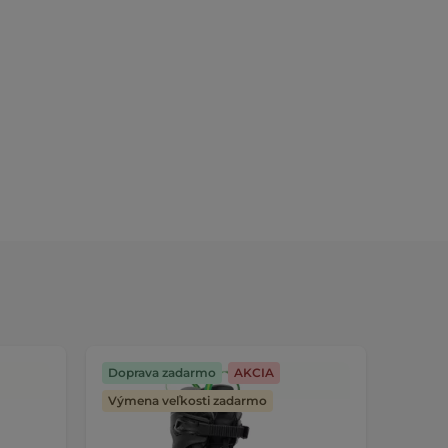
Doprava zadarmo
AKCIA
Dopra
Výmena veľkosti zadarmo
Výmen