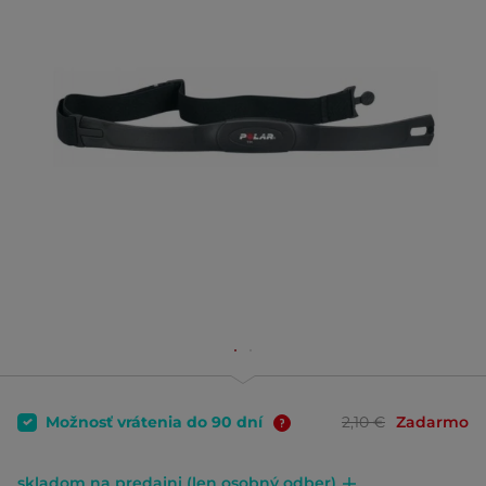
Možnosť vrátenia do 90 dní
2,10 €
Zadarmo
skladom na predajni (len osobný odber)