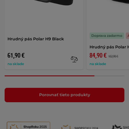
Doprava zadarmo
Hrudný pás Polar H9 Black
Hrudný pás Polar 
61,90 €
84,90 €
102,90 €
na sklade
na sklade
Porovnať tieto produkty