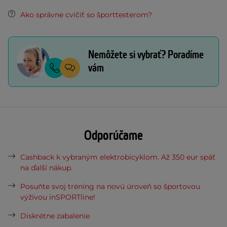
Ako správne cvičiť so športtesterom?
Nemôžete si vybrať? Poradíme
vám
Odporúčame
Cashback k vybraným elektrobicyklom. Až 350 eur späť
na ďalší nákup.
Posuňte svoj tréning na novú úroveň so športovou
výživou inSPORTline!
Diskrétne zabalenie