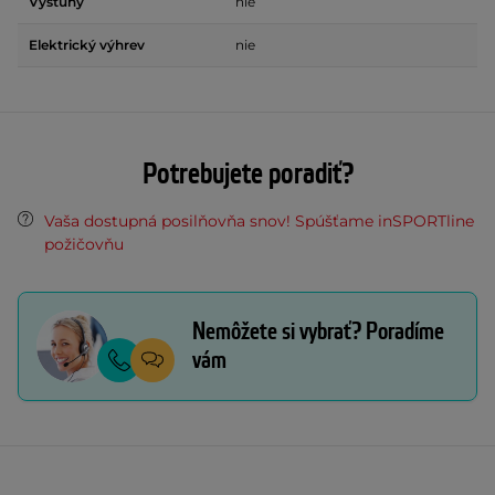
Výstuhy
nie
Elektrický výhrev
nie
Potrebujete poradiť?
Vaša dostupná posilňovňa snov! Spúšťame inSPORTline
požičovňu
Nemôžete si vybrať? Poradíme
vám