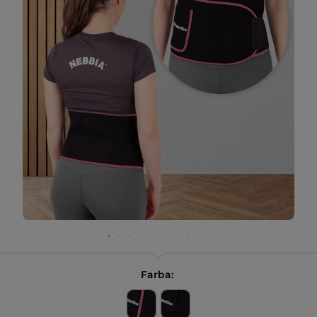
Farba: