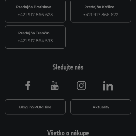
Predajňa Bratislava
Predajňa Košice
+421 917 866 623
+421 917 866 622
Predajňa Trenčín
+421 917 864 593
Sledujte nás
Facebook
Youtube
Instagram
LinkedIn
Blog inSPORTline
Aktuality
Všetko o nákupe