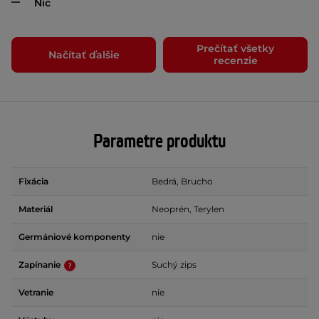
Nic
Prečítať všetky
Načítať ďalšie
recenzie
Parametre produktu
Fixácia
Bedrá, Brucho
Materiál
Neoprén, Terylen
Germániové komponenty
nie
Zapínanie
Suchý zips
Vetranie
nie