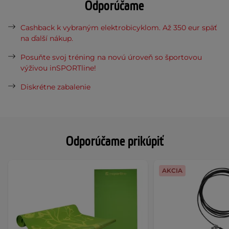
Odporúčame
Cashback k vybraným elektrobicyklom. Až 350 eur späť
na ďalší nákup.
Posuňte svoj tréning na novú úroveň so športovou
výživou inSPORTline!
Diskrétne zabalenie
Odporúčame prikúpiť
AKCIA