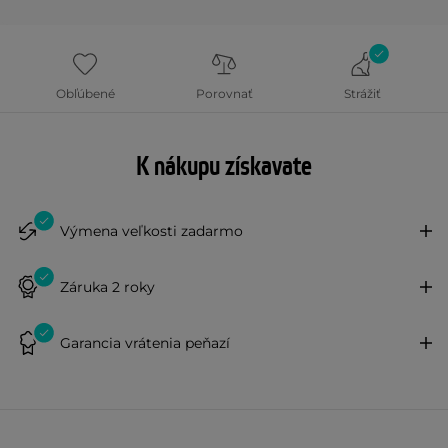
Obľúbené
Porovnať
Strážiť
K nákupu získavate
Výmena veľkosti zadarmo
Záruka 2 roky
Garancia vrátenia peňazí