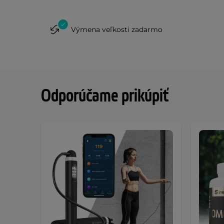
Výmena veľkosti zadarmo
Odporúčame prikúpiť