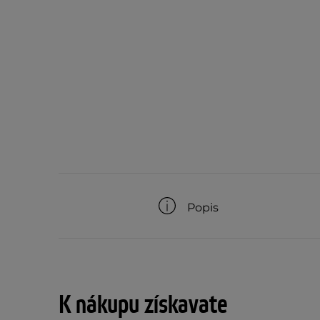
Popis
K nákupu získavate