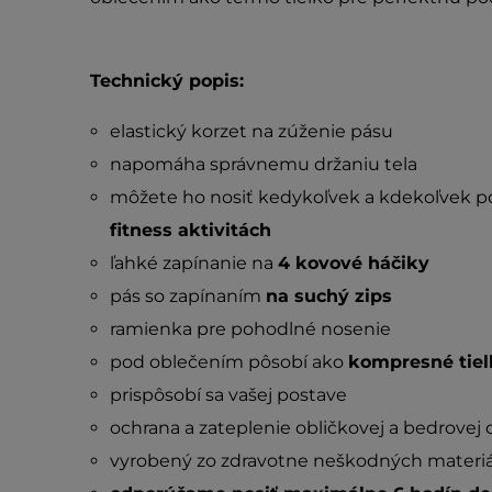
Technický popis:
elastický korzet na zúženie pásu
napomáha správnemu držaniu tela
môžete ho nosiť kedykoľvek a kdekoľvek po
fitness aktivitách
ľahké zapínanie na
4 kovové háčiky
pás so zapínaním
na suchý zips
ramienka pre pohodlné nosenie
pod oblečením pôsobí ako
kompresné tiel
prispôsobí sa vašej postave
ochrana a zateplenie obličkovej a bedrovej 
vyrobený zo zdravotne neškodných materiá