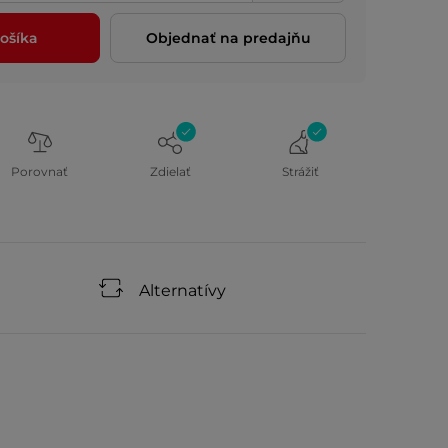
ošíka
Objednať na predajňu
Porovnať
Zdielať
Strážiť
Alternatívy