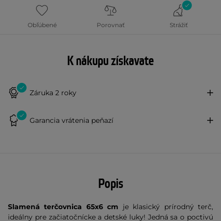
Obľúbené
Porovnať
Strážiť
K nákupu získavate
Záruka 2 roky
Garancia vrátenia peňazí
Popis
Slamená terčovnica 65x6 cm
je klasický prírodný terč,
ideálny pre začiatočnícke a detské luky! Jedná sa o poctivú