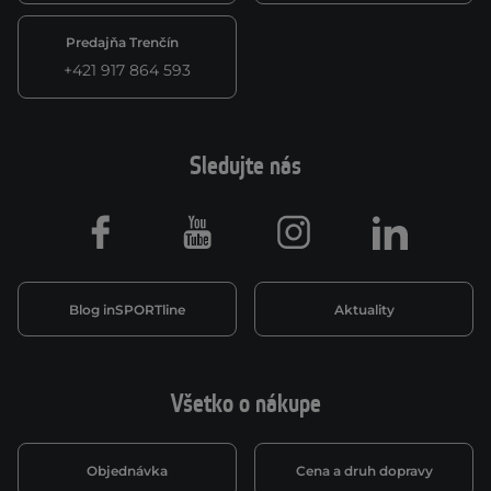
Predajňa Trenčín
+421 917 864 593
Sledujte nás
Facebook
Youtube
Instagram
LinkedIn
Blog inSPORTline
Aktuality
Všetko o nákupe
Objednávka
Cena a druh dopravy