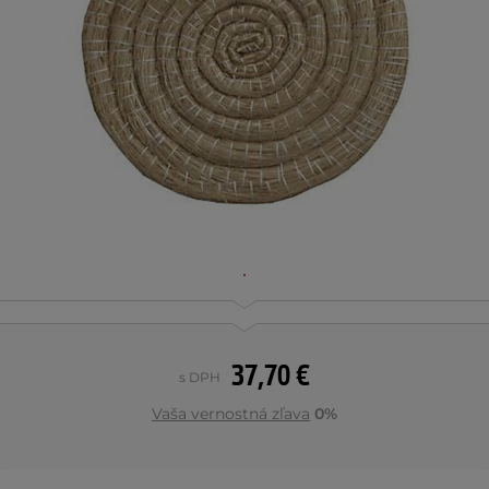
37,70 €
s DPH
Vaša vernostná zľava
0%