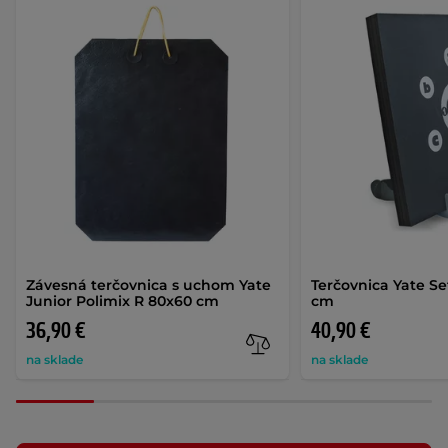
Závesná terčovnica s uchom Yate
Terčovnica Yate Se
Junior Polimix R 80x60 cm
cm
36,90 €
40,90 €
na sklade
na sklade