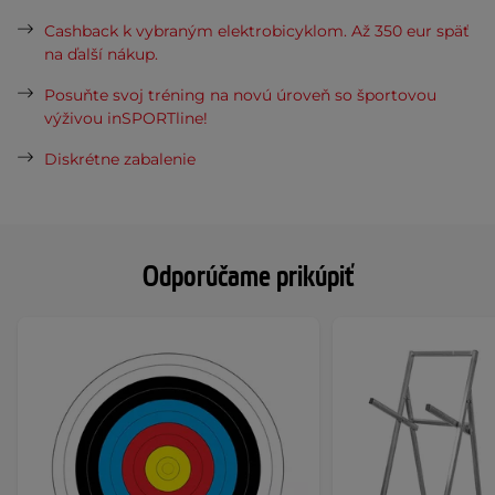
Cashback k vybraným elektrobicyklom. Až 350 eur späť
na ďalší nákup.
Posuňte svoj tréning na novú úroveň so športovou
výživou inSPORTline!
Diskrétne zabalenie
Odporúčame prikúpiť