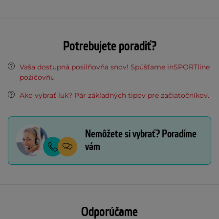
Potrebujete poradiť?
Vaša dostupná posilňovňa snov! Spúšťame inSPORTline
požičovňu
Ako vybrať luk? Pár základných tipov pre začiatočníkov.
Nemôžete si vybrať? Poradíme
vám
Odporúčame