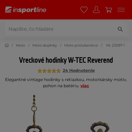
Moto
Moto doplnky
Moto príslušenstvo
IN: 23597-1
Vreckové hodinky W-TEC Reverend
24 Hodnotenie
Elegantné vintage hodinky s retiazkou, motorkársky motív,
pohon na batériu.
viac