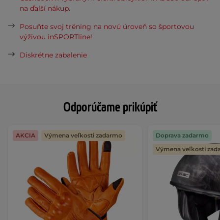
na ďalší nákup.
Posuňte svoj tréning na novú úroveň so športovou
výživou inSPORTline!
Diskrétne zabalenie
Odporúčame prikúpiť
AKCIA
Výmena veľkosti zadarmo
Doprava zadarmo
Výmena veľkosti za