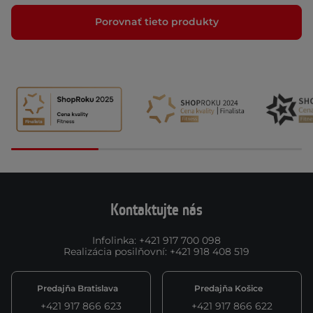
Porovnať tieto produkty
Kontaktujte nás
Infolinka
:
+421 917 700 098
Realizácia posilňovní
:
+421 918 408 519
Predajňa Bratislava
Predajňa Košice
+421 917 866 623
+421 917 866 622