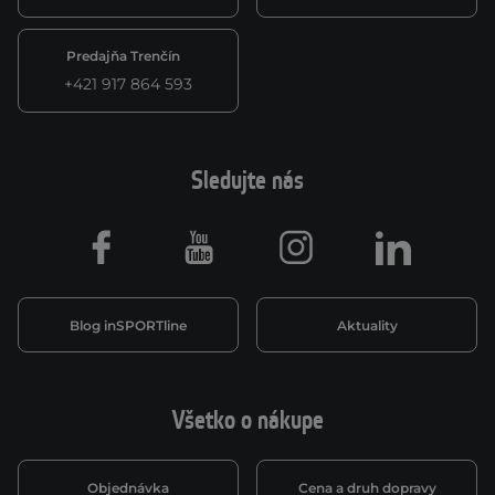
Predajňa Trenčín
+421 917 864 593
Sledujte nás
Facebook
Youtube
Instagram
LinkedIn
Blog inSPORTline
Aktuality
Všetko o nákupe
Objednávka
Cena a druh dopravy