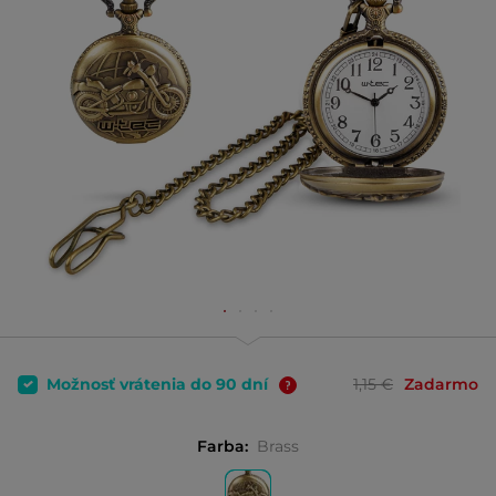
Možnosť vrátenia do 90 dní
1,15 €
Zadarmo
Farba:
Brass